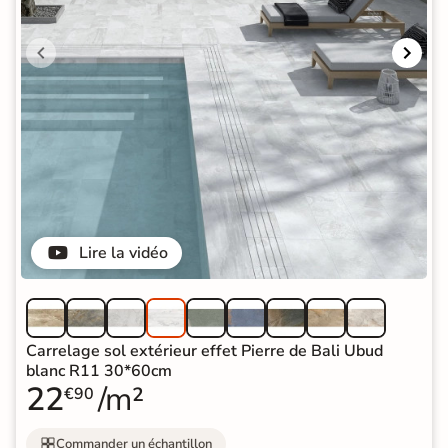
Lire la vidéo
Carrelage sol extérieur effet Pierre de Bali Ubud
blanc R11 30*60cm
22
/m²
€90
Commander un échantillon