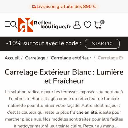
Livraison gratuite dès 890 €
0



-10% sur tout avec le code :
START10
Accueil
Carrelage
Carrelage extérieur
Carrelage Exté
Carrelage Extérieur Blanc : Lumière
et Fraîcheur
La solution radicale pour les terrasses exposées au nord ou à
l'ombre : le Blanc. Il agit comme un réflecteur de lumière
naturelle pour illuminer votre façade. Autre atout majeur :
c'est la couleur qui reste la plus
fraîche en été
, idéale pour
marcher pieds nus. Nos modèles sont traités pour être faciles
à nettoyer malgré leur teinte claire. Retour au menu