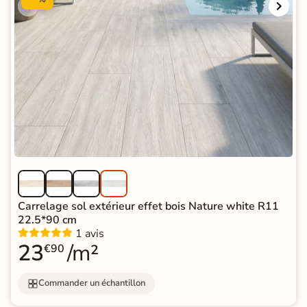
Carrelage sol extérieur effet bois Nature white R11
22.5*90 cm
1 avis
23
/m²
€90
Commander un échantillon