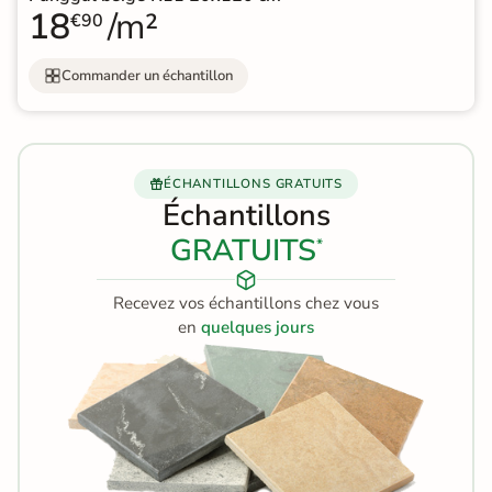
18
/m²
€90
Commander un échantillon
ÉCHANTILLONS GRATUITS
Échantillons
GRATUITS
*
Recevez vos échantillons chez vous
en
quelques jours