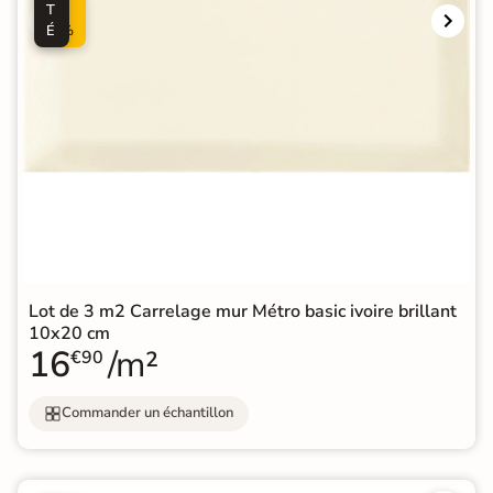
T
0
É
%
Lot de 3 m2 Carrelage mur Métro basic ivoire brillant
10x20 cm
16
/m²
€90
Commander un échantillon