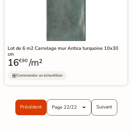
Lot de 6 m2 Carrelage mur Antica turquoise 10x30
cm
16
/m²
€90
Commander un échantillon
Précédent
Suivant
Page 22/22