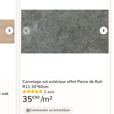
Carrelage sol extérieur effet Pierre de Bali
R11 30*60cm
2 avis
e oak
35
/m²
€90
Commander un échantillon