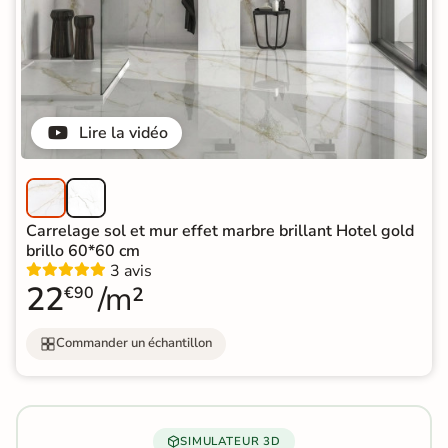
Lire la vidéo
Carrelage sol et mur effet marbre brillant Hotel gold
brillo 60*60 cm
3 avis
22
/m²
€90
Commander un échantillon
SIMULATEUR 3D