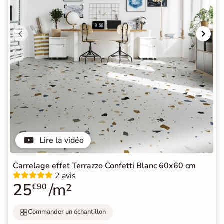
Lire la vidéo
Carrelage effet Terrazzo Confetti Blanc 60x60 cm
2 avis
25
/m²
€90
Commander un échantillon