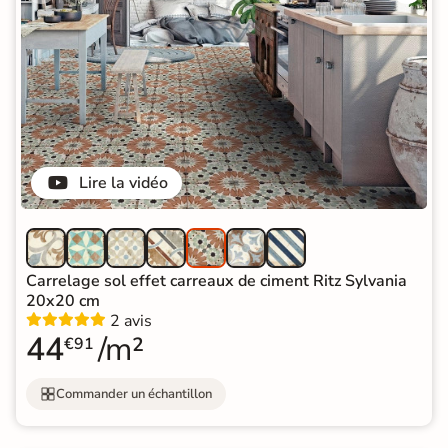
Lire la vidéo
Carrelage sol effet carreaux de ciment Ritz Sylvania
20x20 cm
2 avis
44
/m²
€91
Commander un échantillon