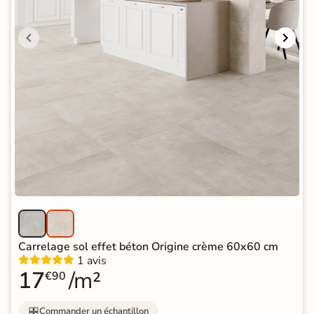
Carrelage sol effet béton Origine crème 60x60 cm
1 avis
17
/m²
€90
Commander un échantillon