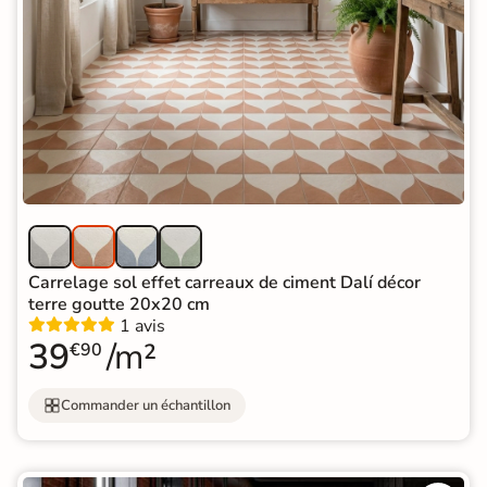
Carrelage sol effet carreaux de ciment Dalí décor
terre goutte 20x20 cm
1 avis
39
/m²
€90
Commander un échantillon