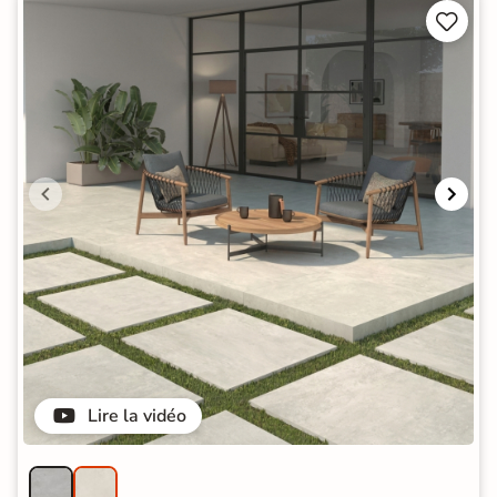


Lire la vidéo