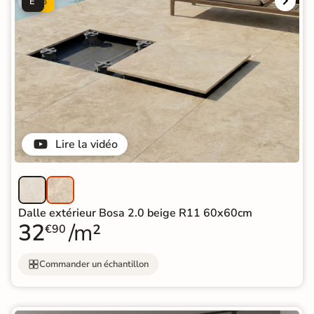
É
%
Lire la vidéo
Dalle extérieur Bosa 2.0 beige R11 60x60cm
32
/m²
€90
Commander un échantillon