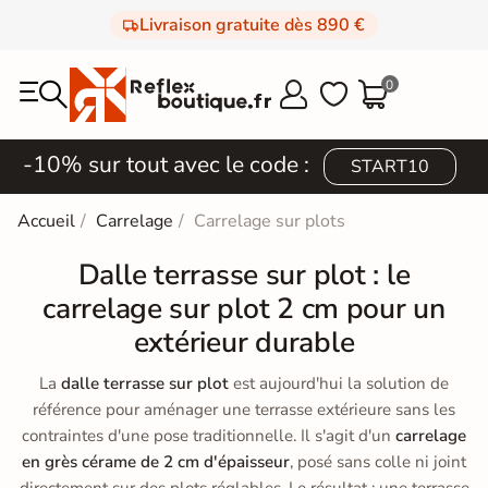
Livraison gratuite dès 890 €
0



-10% sur tout avec le code :
START10
Accueil
Carrelage
Carrelage sur plots
Dalle terrasse sur plot : le
carrelage sur plot 2 cm pour un
extérieur durable
La
dalle terrasse sur plot
est aujourd'hui la solution de
référence pour aménager une terrasse extérieure sans les
contraintes d'une pose traditionnelle. Il s'agit d'un
carrelage
en grès cérame de 2 cm d'épaisseur
, posé sans colle ni joint