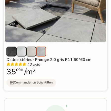
Dalle extérieur Prodige 2.0 gris R11 60*60 cm
42 avis
35
/m²
€90
Commander un échantillon