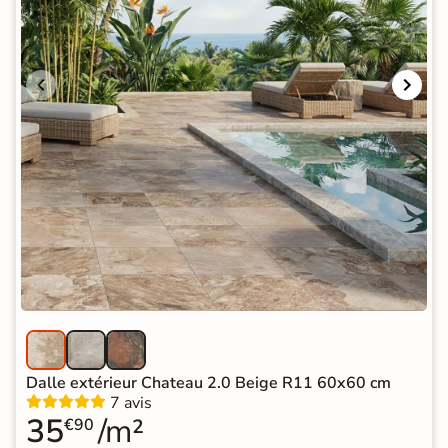
Dalle extérieur Chateau 2.0 Beige R11 60x60 cm
7 avis
35
/m²
€90