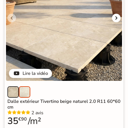
Lire la vidéo
Dalle extérieur Tivertino beige naturel 2.0 R11 60*60
cm
2 avis
35
/m²
€90