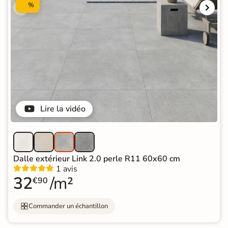
%
Lire la vidéo
Dalle extérieur Link 2.0 perle R11 60x60 cm
1 avis
32
/m²
€90
Commander un échantillon