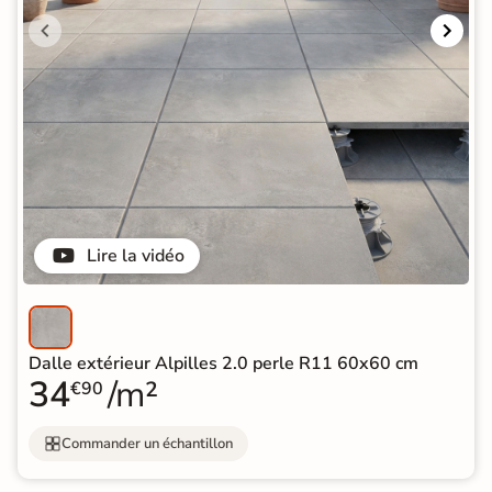
Lire la vidéo
Dalle extérieur Alpilles 2.0 perle R11 60x60 cm
34
/m²
€90
Commander un échantillon