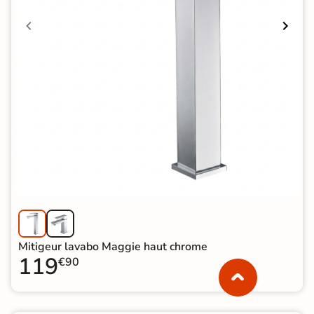
Mitigeur lavabo Maggie haut chrome
119
€90