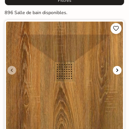
Filtres
896 Salle de bain disponibles.

