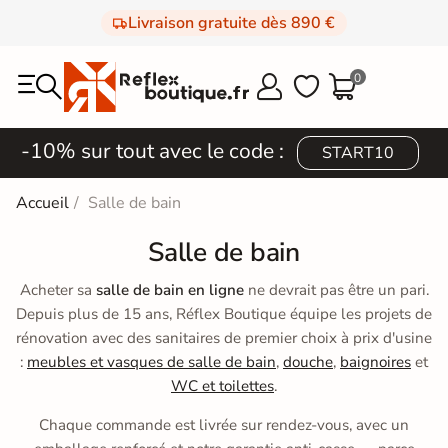
Livraison gratuite dès 890 €
0



-10% sur tout avec le code :
START10
Accueil
Salle de bain
Salle de bain
Acheter sa
salle de bain en ligne
ne devrait pas être un pari.
Depuis plus de 15 ans, Réflex Boutique équipe les projets de
rénovation avec des sanitaires de premier choix à prix d'usine
:
meubles et vasques de salle de bain
,
douche
,
baignoires
et
WC et toilettes
.
Chaque commande est livrée sur rendez-vous, avec un