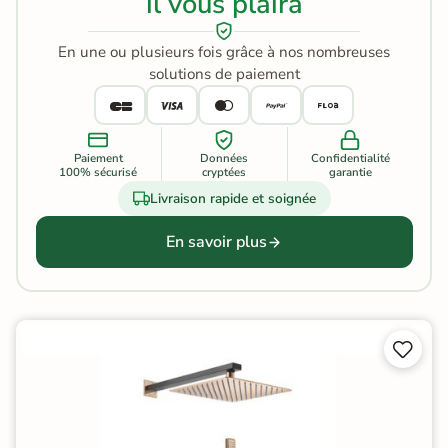
il vous plaira
En une ou plusieurs fois grâce à nos nombreuses
solutions de paiement
Paiement
Données
Confidentialité
100% sécurisé
cryptées
garantie
Livraison rapide et soignée
En savoir plus

