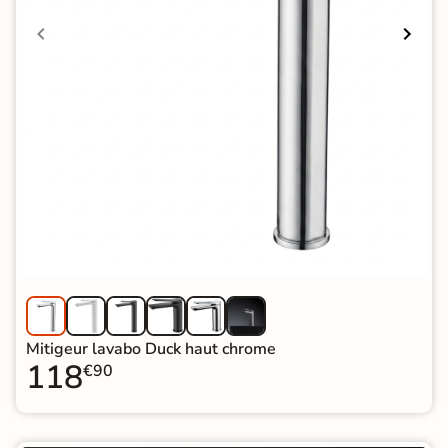
Mitigeur lavabo Duck haut chrome
118
€90