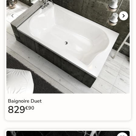
Baignoire Duet
829
€90