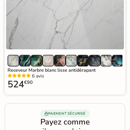
Receveur Marbre blanc lisse antidérapant
6 avis
524
€90
PAIEMENT SÉCURISÉ
Payez comme