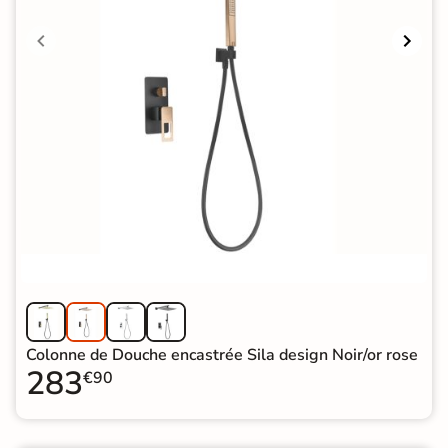
Colonne de Douche encastrée Sila design Noir/or rose
283
€90