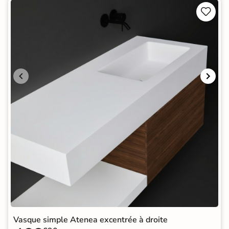


Vasque simple Atenea excentrée à droite