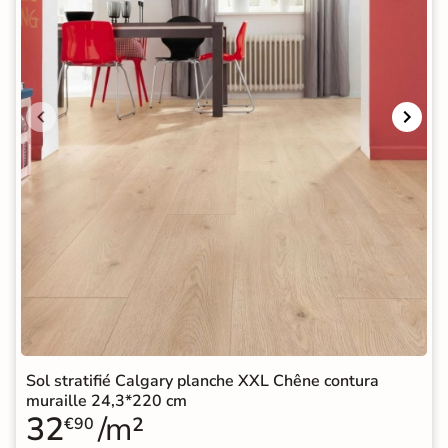
Sol stratifié Calgary planche XXL Chêne contura
muraille 24,3*220 cm
32
/m²
€90