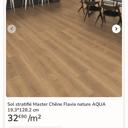
Sol stratifié Master Chêne Flavia nature AQUA
19,3*128,2 cm
32
/m²
€90