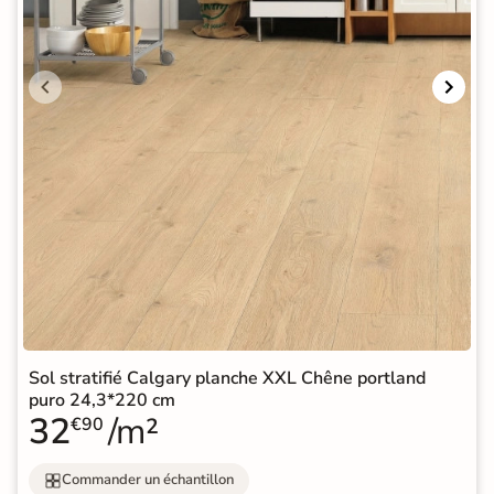
Sol stratifié Calgary planche XXL Chêne portland
puro 24,3*220 cm
32
/m²
€90
Commander un échantillon