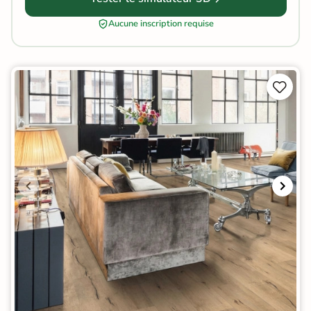
Aucune inscription requise

