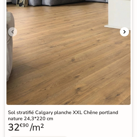
Sol stratifié Calgary planche XXL Chêne portland
nature 24,3*220 cm
32
/m²
€90