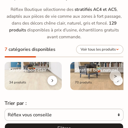
Réflex Boutique sélectionne des
stratifiés AC4 et AC5
,
adaptés aux pièces de vie comme aux zones à fort passage,
dans des décors chêne clair, naturel, gris et foncé.
129
produits
disponibles à prix d'usine, échantillons gratuits
avant commande.
7
catégories disponibles
Voir tous les produits
Stratifié bois clair
Stratifié bois naturel
>
34 produits
70 produits
Trier par :
Réflex vous conseille
