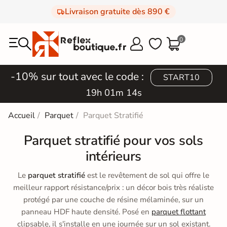
Livraison gratuite dès 890 €
0



-10% sur tout avec le code :
START10
19h 01m 11s
Accueil
Parquet
Parquet Stratifié
Parquet stratifié pour vos sols
intérieurs
Le
parquet stratifié
est le revêtement de sol qui offre le
meilleur rapport résistance/prix : un décor bois très réaliste
protégé par une couche de résine mélaminée, sur un
panneau HDF haute densité. Posé en
parquet flottant
clipsable, il s'installe en une journée sur un sol existant.