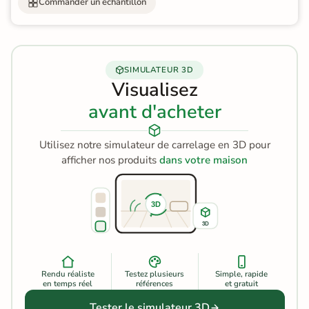
Commander un échantillon
SIMULATEUR 3D
Visualisez
avant d'acheter
Utilisez notre simulateur de carrelage en 3D pour
afficher nos produits
dans votre maison
3D
3D
Rendu réaliste
Testez plusieurs
Simple, rapide
en temps réel
références
et gratuit
Tester le simulateur 3D