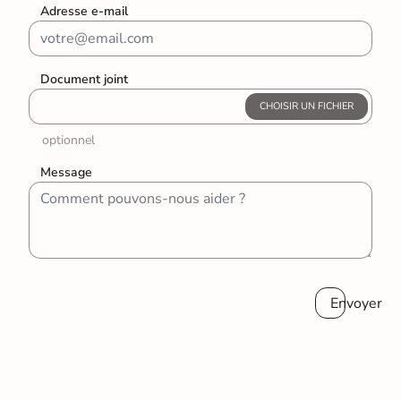
Adresse e-mail
Document joint
CHOISIR UN FICHIER
optionnel
Message
Envoyer