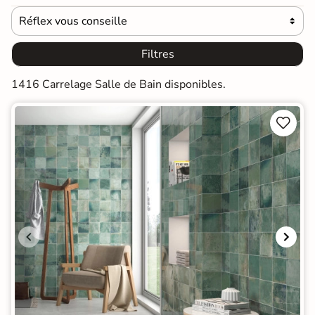
Réflex vous conseille

Filtres
1416 Carrelage Salle de Bain disponibles.

