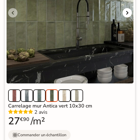
Carrelage mur Antica vert 10x30 cm
2 avis
27
/m²
€90
Commander un échantillon