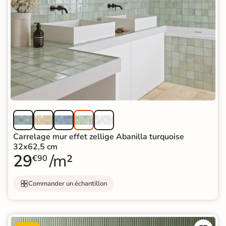
Carrelage mur effet zellige Abanilla turquoise
32x62,5 cm
29
/m²
€90
Commander un échantillon