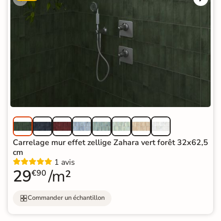
Carrelage mur effet zellige Zahara vert forêt 32x62,5
cm
1 avis
29
/m²
€90
Commander un échantillon