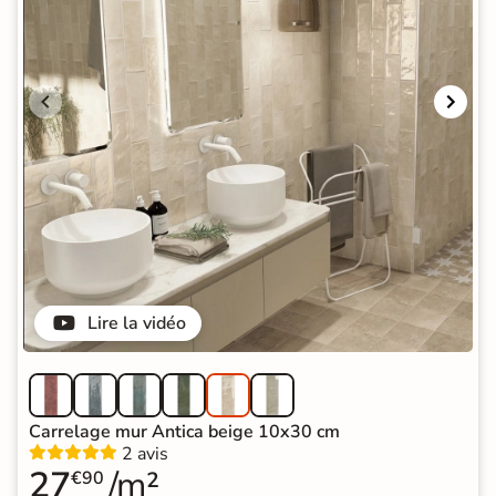
Lire la vidéo
Carrelage mur Antica beige 10x30 cm
2 avis
27
/m²
€90