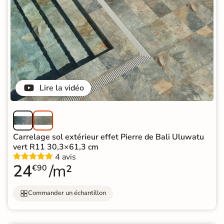
Lire la vidéo
Carrelage sol extérieur effet Pierre de Bali Uluwatu
vert R11 30,3×61,3 cm
4 avis
24
/m²
€90
Commander un échantillon