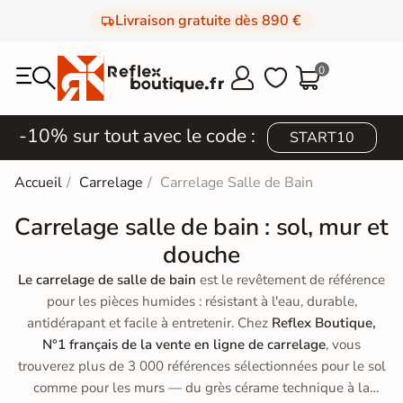
Livraison gratuite dès 890 €
0



-10% sur tout avec le code :
START10
Accueil
Carrelage
Carrelage Salle de Bain
Carrelage salle de bain : sol, mur et
douche
Le carrelage de salle de bain
est le revêtement de référence
pour les pièces humides : résistant à l'eau, durable,
antidérapant et facile à entretenir. Chez
Reflex Boutique,
N°1 français de la vente en ligne de carrelage
, vous
trouverez plus de 3 000 références sélectionnées pour le sol
comme pour les murs — du grès cérame technique à la