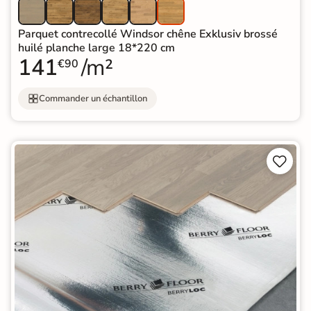
Parquet contrecollé Windsor chêne Exklusiv brossé
huilé planche large 18*220 cm
141
/m²
€90
Commander un échantillon

