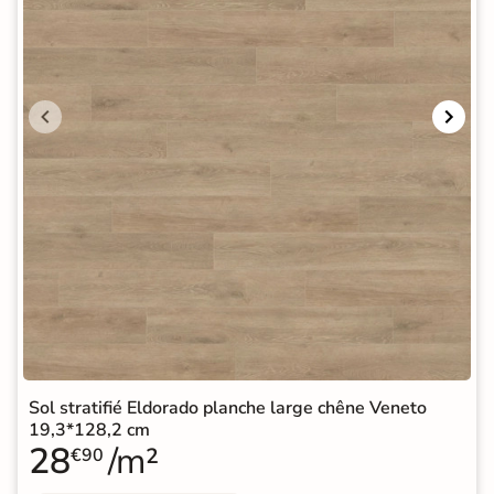
Sol stratifié Eldorado planche large chêne Veneto
19,3*128,2 cm
28
/m²
€90