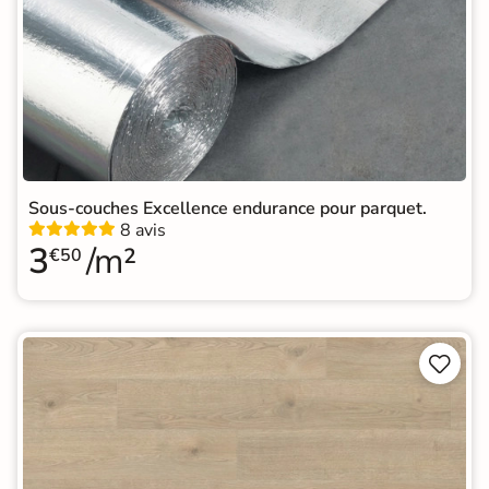
Sous-couches Excellence endurance pour parquet.
8 avis
3
/m²
€50

