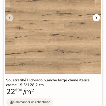
Sol stratifié Eldorado planche large chêne italica
crème 19,3*128,2 cm
22
/m²
€90
Commander un échantillon