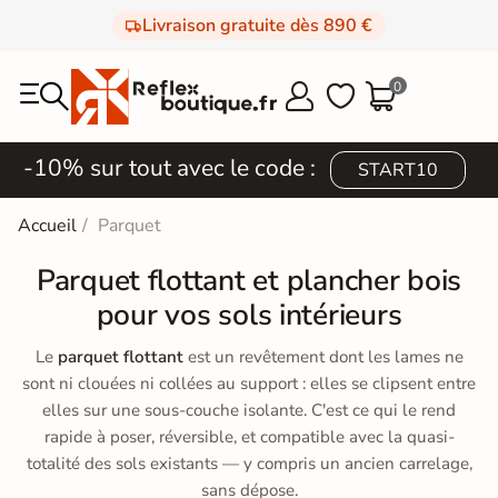
Livraison gratuite dès 890 €
0



-10% sur tout avec le code :
START10
Accueil
Parquet
Parquet flottant et plancher bois
pour vos sols intérieurs
Le
parquet flottant
est un revêtement dont les lames ne
sont ni clouées ni collées au support : elles se clipsent entre
elles sur une sous-couche isolante. C'est ce qui le rend
rapide à poser, réversible, et compatible avec la quasi-
totalité des sols existants — y compris un ancien carrelage,
sans dépose.