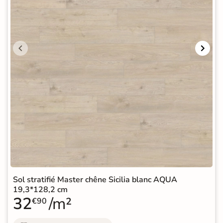
Sol stratifié Master chêne Sicilia blanc AQUA
19,3*128,2 cm
32
/m²
€90