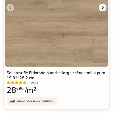
Sol stratifié Eldorado planche large chêne emilia puro
19,3*128,2 cm
1 avis
28
/m²
€90
Commander un échantillon