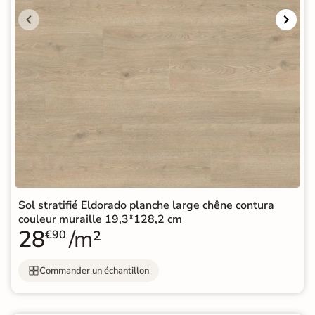
Sol stratifié Eldorado planche large chêne contura
couleur muraille 19,3*128,2 cm
28
/m²
€90
Commander un échantillon