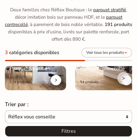
Deux familles chez Réflex Boutique : le
parquet stratifié
,
décor imitation bois sur panneau HDF, et le
parquet
contrecollé
, à parement de bois noble véritable.
191 produits
disponibles à prix d'usine, livrés sur palette renforcée, port
offert dès 890 €.
3
catégories disponibles
Voir tous les produits
Parquet Stratifié
Parquet contrecollé
>
129 produits
54 produits
Trier par :
Réflex vous conseille

Filtres