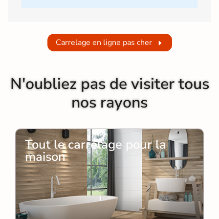
Carrelage en ligne pas cher
N'oubliez pas de visiter tous
nos rayons
Tout le carrelage pour la
maison