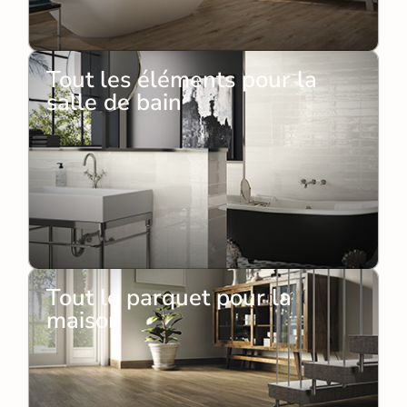
Tout les éléments pour la
salle de bain
Tout le parquet pour la
maison