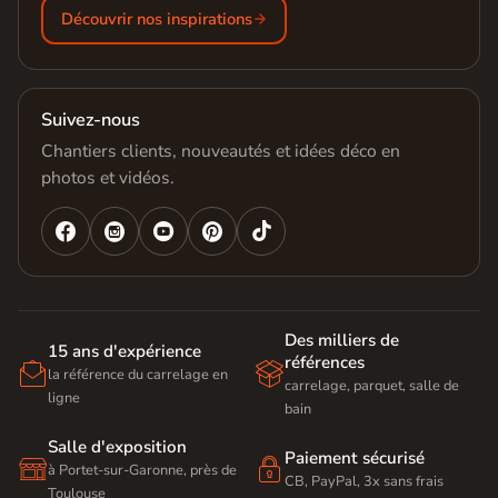
Découvrir nos inspirations
Suivez-nous
Chantiers clients, nouveautés et idées déco en
photos et vidéos.




Des milliers de
15 ans d'expérience
références


la référence du carrelage en
carrelage, parquet, salle de
ligne
bain
Salle d'exposition
Paiement sécurisé


à Portet-sur-Garonne, près de
CB, PayPal, 3x sans frais
Toulouse