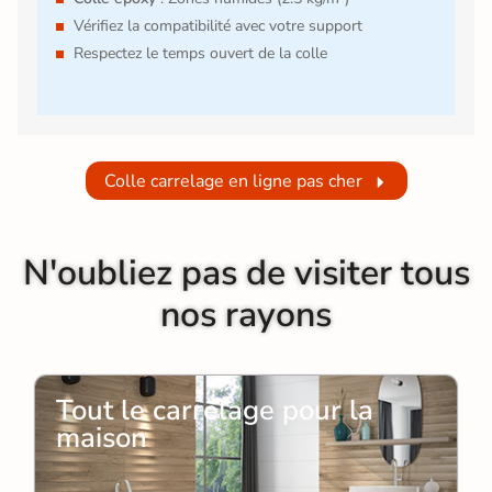
Vérifiez la compatibilité avec votre support
Respectez le temps ouvert de la colle
Colle carrelage en ligne pas cher
N'oubliez pas de visiter tous
nos rayons
Tout le carrelage pour la
maison