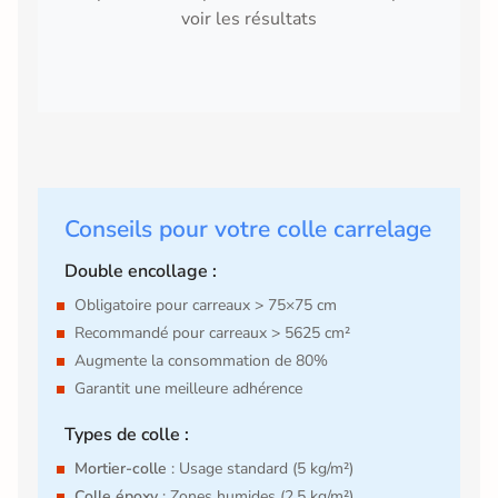
voir les résultats
Conseils pour votre colle carrelage
Double encollage :
Obligatoire pour carreaux > 75×75 cm
Recommandé pour carreaux > 5625 cm²
Augmente la consommation de 80%
Garantit une meilleure adhérence
Types de colle :
Mortier-colle
: Usage standard (5 kg/m²)
Colle époxy
: Zones humides (2.5 kg/m²)