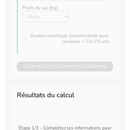
Poids du sac (kg)
Double encollage (recommandé pour
carreaux > 75×75 cm)
COMPLÉTEZ LES ÉTAPES PRÉCÉDENTES
Résultats du calcul
Étape 1/3 - Complétez les informations pour