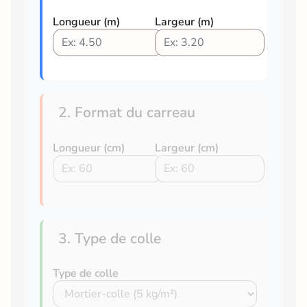
Longueur (m)
Largeur (m)
2. Format du carreau
Longueur (cm)
Largeur (cm)
3. Type de colle
Type de colle