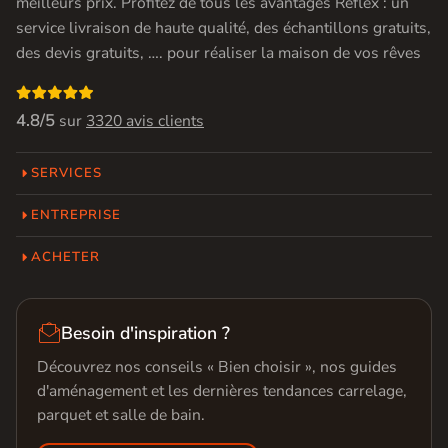
meilleurs prix. Profitez de tous les avantages Réflex : un
service livraison de haute qualité, des échantillons gratuits,
des devis gratuits, …. pour réaliser la maison de vos rêves

4.8/5
sur
3320 avis clients
SERVICES
ENTREPRISE
ACHETER

Besoin d'inspiration ?
Découvrez nos conseils « Bien choisir », nos guides
d'aménagement et les dernières tendances carrelage,
parquet et salle de bain.