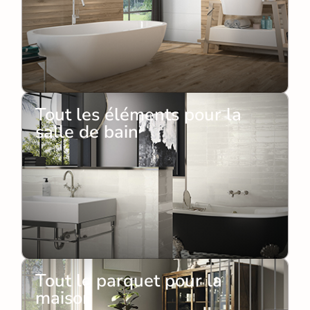
Tout les éléments pour la
salle de bain
Tout le parquet pour la
maison