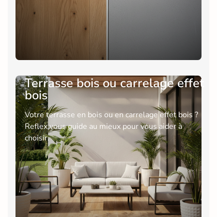
Terrasse bois ou carrelage effet
bois
Votre terrasse en bois ou en carrelage effet bois ?
Reflex vous guide au mieux pour vous aider à
choisir.