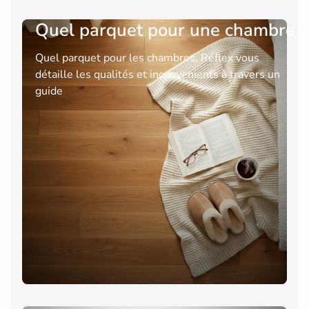
Quel parquet pour une chambre
Quel parquet pour les chambres, Réflex vous
détaille les qualités et inconvenients à travers un
guide