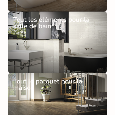
Tout les éléments pour la
salle de bain
Tout le parquet pour la
maison