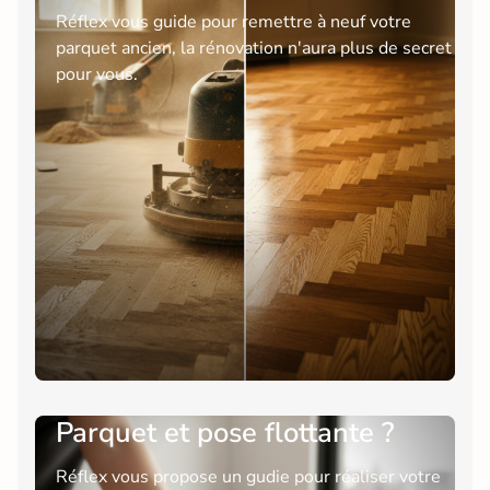
Réflex vous guide pour remettre à neuf votre
parquet ancien, la rénovation n'aura plus de secret
pour vous.
Parquet et pose flottante ?
Réflex vous propose un gudie pour réaliser votre