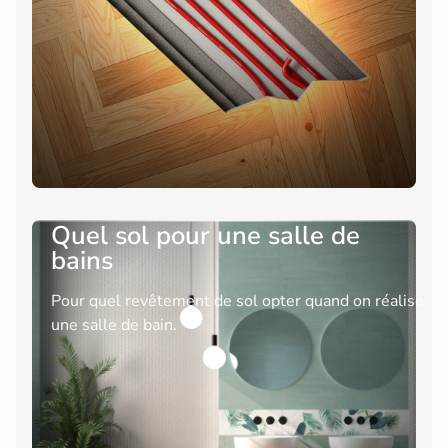
Quel sol pour une salle de
bains
Pour quel revêtement de sol opter quand on réalise
une salle de bain.