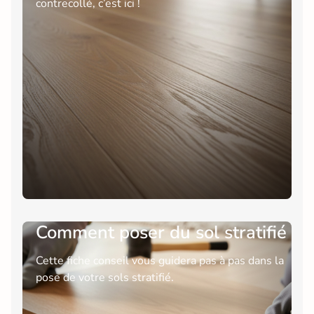
contrecollé, c’est ici !
Comment poser du sol stratifié
Cette fiche conseil vous guidera pas à pas dans la
pose de votre sols stratifié.