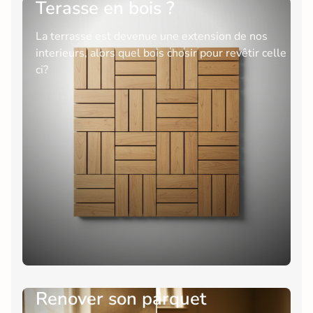
Terasse en bois ?
La terrasse est devenue une extension de nos
interieurs, alors quel bois chosir pour revêtir celle
ci?
Renover son parquet