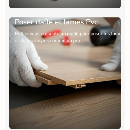
Poser dalle et lames Pvc
Reflex vous présente un guide pour poser les lames
et dalles vinyles comme un pro