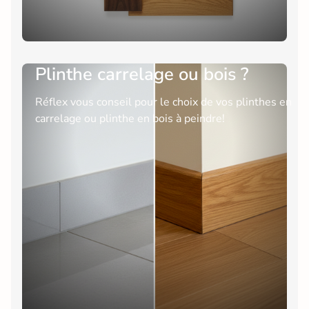
Plinthe carrelage ou bois ?
Réflex vous conseil pour le choix de vos plinthes en
carrelage ou plinthe en bois à peindre!