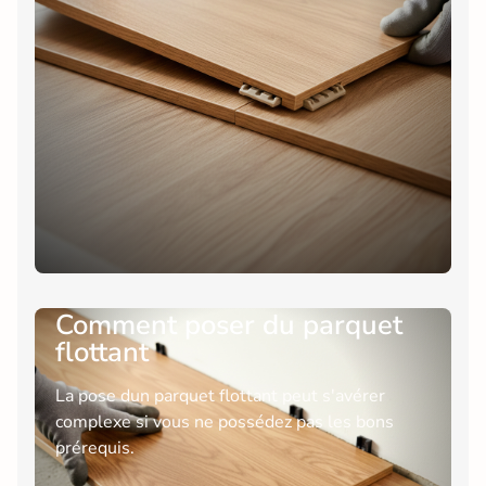
Comment poser du parquet
flottant
La pose dun parquet flottant peut s'avérer
complexe si vous ne possédez pas les bons
prérequis.