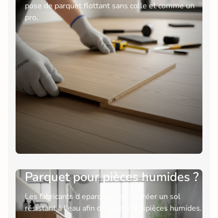
pose de parquet flottant sans colle et comme un
pro.
Parquet pour pièces humides ?
Les fabricants d eparquet ont su créer un sol
résistant à l'eau afin de revètir le spièces humides.