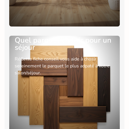
Quel parquet choisir pour un
séjour
RéCette fiche conseil vous aide à chosir
sereinement le parquet le plus adpaté à votre
salon/séjour.