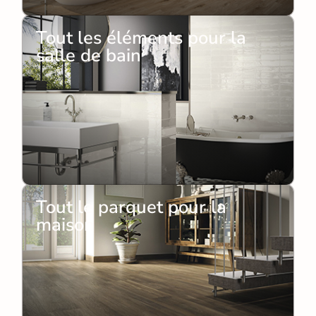
Tout les éléments pour la
salle de bain
Tout le parquet pour la
maison