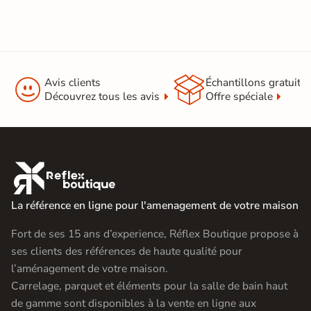


Avis clients
Échantillons gratuit
Découvrez tous les avis
Offre spéciale

La référence en ligne pour l'amenagement de votre maison
Fort de ses 15 ans d’experience, Réflex Boutique propose à
ses clients des références de haute qualité pour
l’aménagement de votre maison.
Carrelage, parquet et éléments pour la salle de bain haut
de gamme sont disponibles à la vente en ligne aux