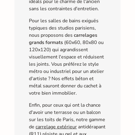
idéals pour le charme de l'ancien
sans les contraintes d'entretien.
Pour les salles de bains exiguës
typiques des studios parisiens,
nous proposons des
carrelages
grands formats
(60x60, 80x80 ou
120x120) qui agrandissent
visuellement l'espace et réduisent
les joints. Vous préférez le style
métro ou industriel pour un atelier
d'artiste ? Nos effets béton et
métal sauront donner du cachet à
votre bien immobilier.
Enfin, pour ceux qui ont la chance
d'avoir une terrasse ou un balcon
sur les toits de Paris, notre gamme
de
carrelage extérieur
antidérapant
(R11) résiste au gel et aux