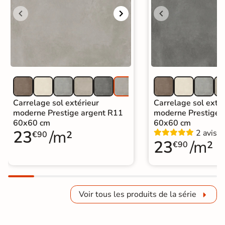
Carrelage sol extérieur
Carrelage sol extér
moderne Prestige argent R11
moderne Prestige 
60x60 cm
60x60 cm
23
/m²
2 avis
€90
23
/m²
€90
Voir tous les produits de la série