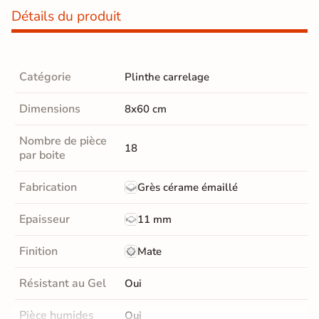
Détails du produit
Catégorie
Plinthe carrelage
Dimensions
8x60 cm
Nombre de pièce
18
par boite
Fabrication
Grès cérame émaillé
Epaisseur
11 mm
Finition
Mate
Résistant au Gel
Oui
Pièce humides
Oui