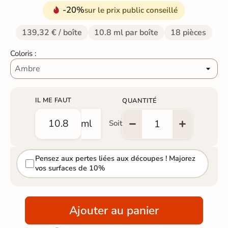
-20%
sur le prix public conseillé
139,32 € / boîte
10.8 ml par boîte
18 pièces
Coloris :
IL ME FAUT
QUANTITÉ
ml
Soit
Pensez aux pertes liées aux découpes ! Majorez
vos surfaces de 10%
Ajouter au panier