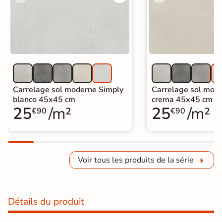
Carrelage sol moderne Simply
Carrelage sol mod
blanco 45x45 cm
crema 45x45 cm
25
/m²
25
/m²
€90
€90
Voir tous les produits de la série
Détails du produit