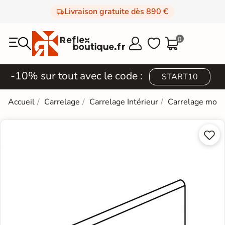
Livraison gratuite dès 890 €
0



-10% sur tout avec le code :
START10
Accueil
Carrelage
Carrelage Intérieur
Carrelage mod

