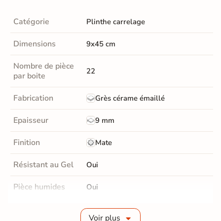
Catégorie
Plinthe carrelage
Dimensions
9x45 cm
Nombre de pièce
22
par boite
Fabrication
Grès cérame émaillé
Epaisseur
9 mm
Finition
Mate
Résistant au Gel
Oui
Pièce humides
Oui
Conditionnement
Boite
Voir plus