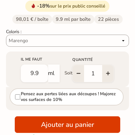
-18%
sur le prix public conseillé
98,01 € / boîte
9.9 ml par boîte
22 pièces
Coloris :
IL ME FAUT
QUANTITÉ
ml
Soit
Pensez aux pertes liées aux découpes ! Majorez
vos surfaces de 10%
Ajouter au panier