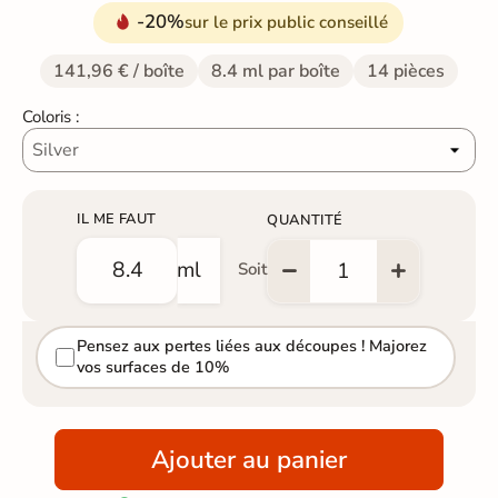
-20%
sur le prix public conseillé
141,96 € / boîte
8.4 ml par boîte
14 pièces
Coloris :
IL ME FAUT
QUANTITÉ
ml
Soit
Pensez aux pertes liées aux découpes ! Majorez
vos surfaces de 10%
Ajouter au panier