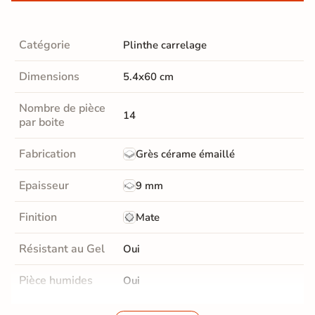
Catégorie
Plinthe carrelage
Dimensions
5.4x60 cm
Nombre de pièce
14
par boite
Fabrication
Grès cérame émaillé
Epaisseur
9 mm
Finition
Mate
Résistant au Gel
Oui
Pièce humides
Oui
Conditionnement
Boite