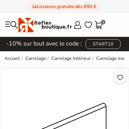
Livraison gratuite dès 890 €
0



-10% sur tout avec le code :
START10
Accueil
Carrelage
Carrelage Intérieur
Carrelage mod

