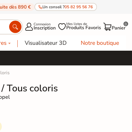
tuite dès 890 €
Un conseil ?
05 82 95 56 76
Mes listes de
Connexion
0




Produits Favoris
Inscription
Panier
res
Visualisateur 3D
Notre boutique
loris
/ Tous coloris
ppel