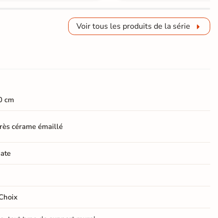
Voir tous les produits de la série
0 cm
rès cérame émaillé
ate
Choix