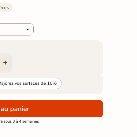
èces
Majorez vos surfaces de 10%
 au panier
ré sous 3 à 4 semaines