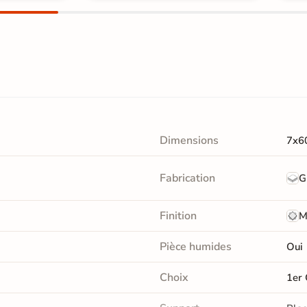
Dimensions
7x6
Fabrication
G
Finition
M
Pièce humides
Oui
Choix
1er 