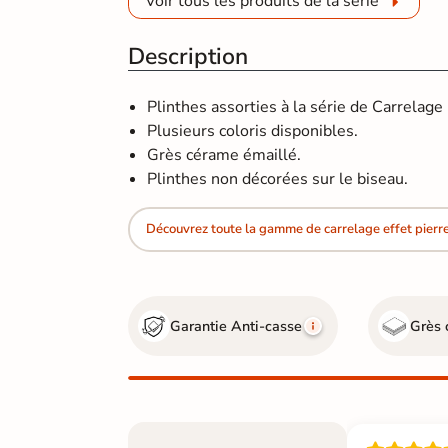
Voir tous les produits de la série
Description
Plinthes assorties à la série de Carrelage
Plusieurs coloris disponibles.
Grès cérame émaillé.
Plinthes non décorées sur le biseau.
Découvrez toute la gamme de carrelage effet pierre
Garantie Anti-casse
Grès 