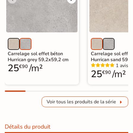
Carrelage sol effet béton
Carrelage sol effet
Hurrican grey 59,2x59,2 cm
Hurrican sand 59,
25
/m²
1 avis
€90
25
/m²
€90
Voir tous les produits de la série
Détails du produit