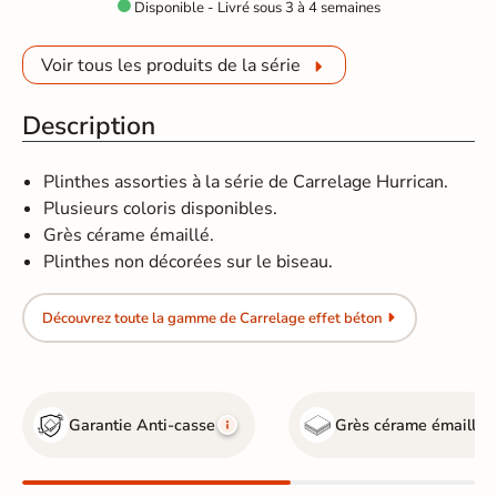
Disponible - Livré sous 3 à 4 semaines

Voir tous les produits de la série
Description
Plinthes assorties à la série de Carrelage Hurrican.
Plusieurs coloris disponibles.
Grès cérame émaillé.
Plinthes non décorées sur le biseau.
Découvrez toute la gamme de Carrelage effet béton
Garantie Anti-casse
Grès cérame émaillé