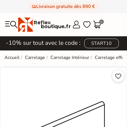
Livraison gratuite dès 890 €
0



-10% sur tout avec le code :
START10
Accueil
Carrelage
Carrelage Intérieur
Carrelage effet

