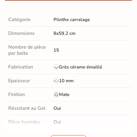
Catégorie
Plinthe carrelage
Dimensions
8x59.2 cm
Nombre de pièce
15
par boite
Fabrication
Grès cérame émaillé
Epaisseur
10 mm
Finition
Mate
Résistant au Gel
Oui
Pièce humides
Oui
Conditionnement
Boite