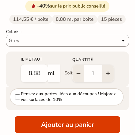
-40%
sur le prix public conseillé
114,55 € / boîte
8.88 ml par boîte
15 pièces
Coloris :
IL ME FAUT
QUANTITÉ
ml
Soit
Pensez aux pertes liées aux découpes ! Majorez
vos surfaces de 10%
Ajouter au panier