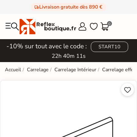
Livraison gratuite dès 890 €
0



-10% sur tout avec le code :
START10
22h 40m 10s
Accueil
Carrelage
Carrelage Intérieur
Carrelage effet

