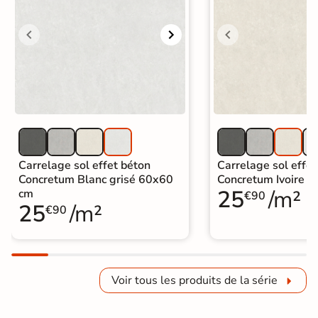
Carrelage sol effet béton
Carrelage sol effet
Concretum Blanc grisé 60x60
Concretum Ivoire 
25
/m²
cm
€90
25
/m²
€90
Voir tous les produits de la série