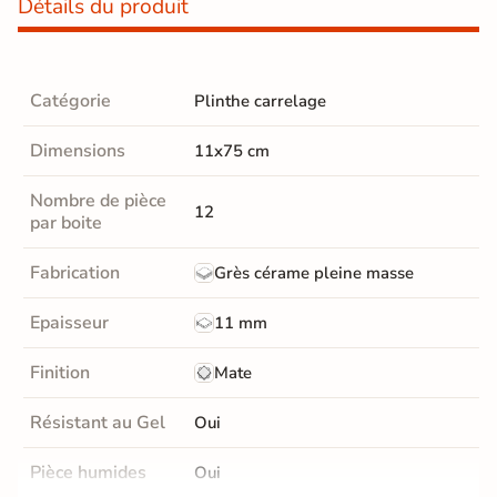
Détails du produit
Catégorie
Plinthe carrelage
Dimensions
11x75 cm
Nombre de pièce
12
par boite
Fabrication
Grès cérame pleine masse
Epaisseur
11 mm
Finition
Mate
Résistant au Gel
Oui
Pièce humides
Oui