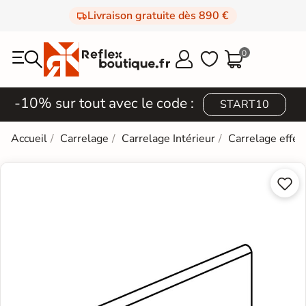
Livraison gratuite dès 890 €
0



-10% sur tout avec le code :
START10
Accueil
Carrelage
Carrelage Intérieur
Carrelage effet

