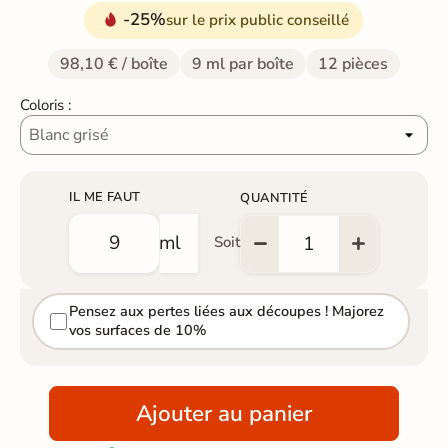
-25%
sur le prix public conseillé
98,10 € / boîte
9 ml par boîte
12 pièces
Coloris :
IL ME FAUT
QUANTITÉ
ml
Soit
Pensez aux pertes liées aux découpes ! Majorez
vos surfaces de 10%
Ajouter au panier