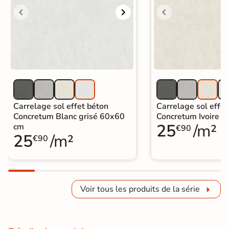
Carrelage sol effet béton
Carrelage sol effet
Concretum Blanc grisé 60x60
Concretum Ivoire 
25
/m²
cm
€90
25
/m²
€90
Voir tous les produits de la série