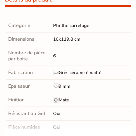
Catégorie
Plinthe carrelage
Dimensions
10x119,8 cm
Nombre de pièce
6
par boite
Fabrication
Grès cérame émaillé
Epaisseur
9 mm
Finition
Mate
Résistant au Gel
Oui
Pièce humides
Oui