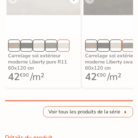
Carrelage sol extérieur
Carrelage sol extérieur
moderne Liberty pure R11
moderne Liberty swar
60x120 cm
60x120 cm
42
/m²
42
/m²
€90
€90
Voir tous les produits de la série
Détails du produit