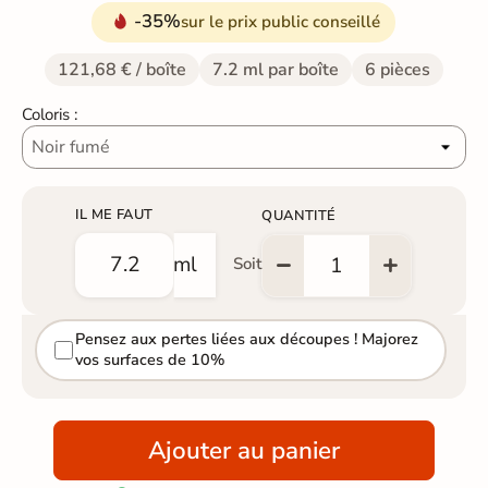
-35%
sur le prix public conseillé
121,68 € / boîte
7.2 ml par boîte
6 pièces
Coloris :
IL ME FAUT
QUANTITÉ
ml
Soit
Pensez aux pertes liées aux découpes ! Majorez
vos surfaces de 10%
Ajouter au panier