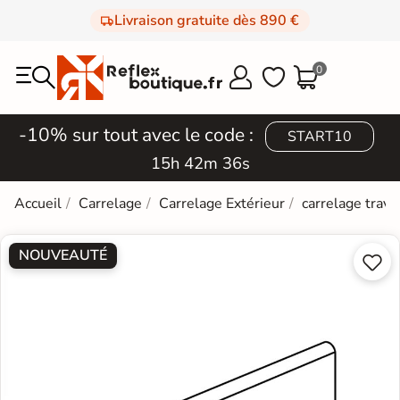
Livraison gratuite dès 890 €
0



-10% sur tout avec le code :
START10
15h 42m 35s
Accueil
Carrelage
Carrelage Extérieur
carrelage trave
NOUVEAUTÉ

