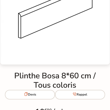
Plinthe Bosa 8*60 cm /
Tous coloris


Devis
Rappel