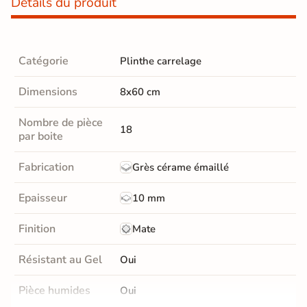
Détails du produit
Catégorie
Plinthe carrelage
Dimensions
8x60 cm
Nombre de pièce
18
par boite
Fabrication
Grès cérame émaillé
Epaisseur
10 mm
Finition
Mate
Résistant au Gel
Oui
Pièce humides
Oui