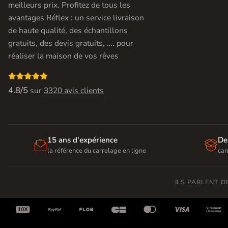
meilleurs prix. Profitez de tous les
avantages Réflex : un service livraison
de haute qualité, des échantillons
gratuits, des devis gratuits, …. pour
réaliser la maison de vos rêves

4.8/5
sur
3320 avis clients
15 ans d'expérience
De


la référence du carrelage en ligne
car
ILS PARLENT 






