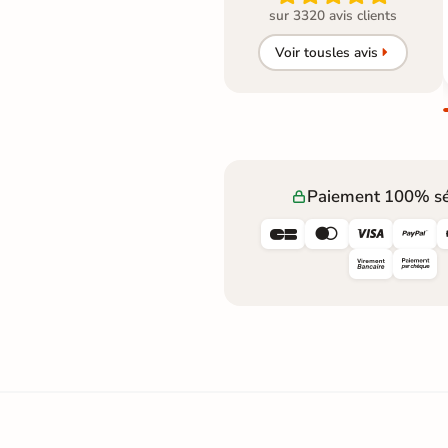
sur 3320 avis clients
Voir tous
les avis
Paiement 100% sé



