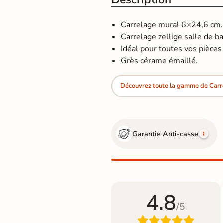
Carrelage mural 6×24,6 cm.
Carrelage zellige salle de ba
Idéal pour toutes vos pièces d
Grès cérame émaillé.
Découvrez toute la gamme de Car
Garantie Anti-casse
4.8
/5
