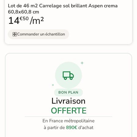
Lot de 46 m2 Carrelage sol brillant Aspen crema
60,8x60,8 cm
14
/m²
€50
Commander un échantillon
BON PLAN
Livraison
OFFERTE
En France métropolitaine
à partir de
890€
d'achat