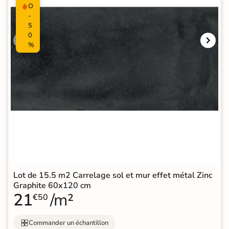
O
-
5
0
%
Lot de 15.5 m2 Carrelage sol et mur effet métal Zinc
Graphite 60x120 cm
21
/m²
€50
Commander un échantillon