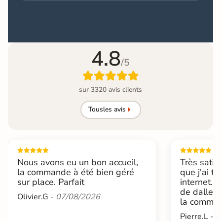
4.8
/5

sur 3320 avis clients
Tous
les avis
Nous avons eu un bon accueil,
Très satis
la commande à été bien géré
que j'ai t
sur place. Parfait
internet. 
de dalle 
Olivier.G -
07/08/2026
la command
Pierre.L -
0