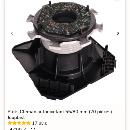
Plots Cleman autonivelant 55/80 mm (20 pièces)
Jouplast
17 avis
€00