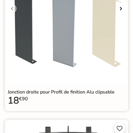
Jonction droite pour Profil de finition Alu clipsable
18
€90

