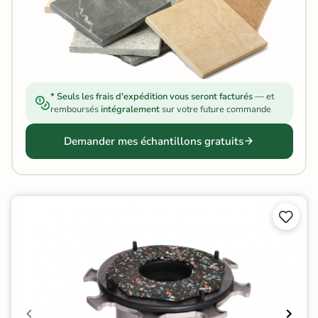
* Seuls les frais d'expédition vous seront facturés
— et
remboursés
intégralement
sur votre future commande
Demander mes échantillons gratuits

