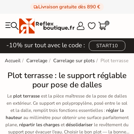
Livraison gratuite dès 890 €
0



-10% sur tout avec le code :
START10
Accueil
Carrelage
Carrelage sur plots
Plot terrasse
Plot terrasse : le support réglable
pour pose de dalles
Le
plot terrasse
est la pièce maîtresse de la pose de dalles
en extérieur. Ce support en polypropylène, posé entre le sol
et la dalle, remplit trois fonctions essentielles :
régler la
hauteur
au millimètre pour obtenir une surface parfaitement
plane,
répartir les charges
et
désolidariser
le revêtement du
support pour évacuer l'eau. Choisir le bon plot — la bonne