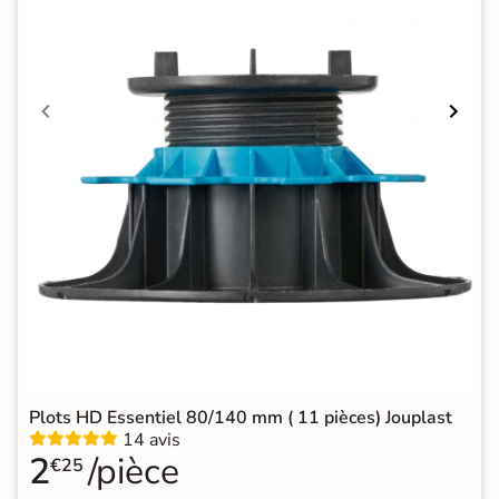
Plots HD Essentiel 80/140 mm ( 11 pièces) Jouplast
14 avis
2
/pièce
€25