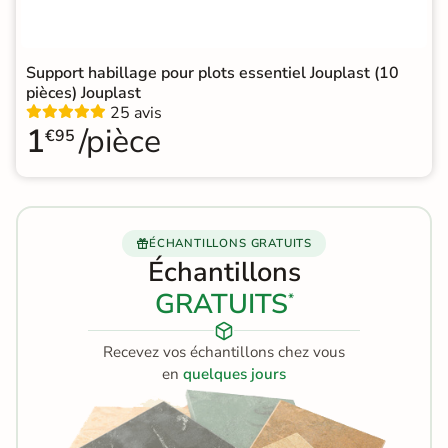
Support habillage pour plots essentiel Jouplast (10
pièces) Jouplast
25 avis
1
/pièce
€95
ÉCHANTILLONS GRATUITS
Échantillons
GRATUITS
*
Recevez vos échantillons chez vous
en
quelques jours