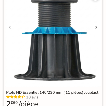
Plots HD Essentiel 140/230 mm ( 11 pièces) Jouplast
10 avis
2
/pièce
€60