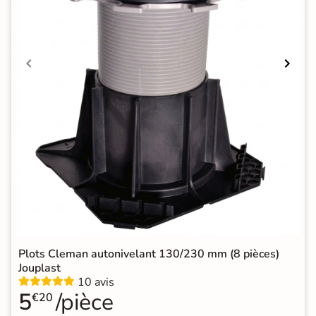
Plots Cleman autonivelant 130/230 mm (8 pièces)
Jouplast
10 avis
5
/pièce
€20