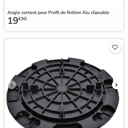
Angle sortant pour Profil de finition Alu clipsable
19
€90

