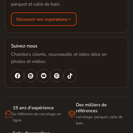
parquet et salle de bain.
Découvrir nos inspirations
Suivez-nous
Chantiers clients, nouveautés et idées déco en
photos et vidéos.




Des milliers de
15 ans d'expérience
références


la référence du carrelage en
carrelage, parquet, salle de
ligne
bain