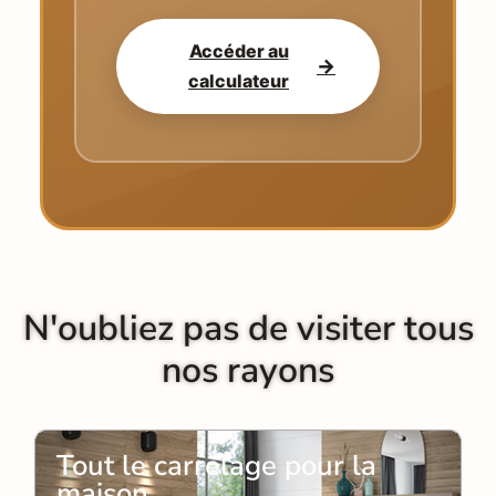
Accéder au
→
calculateur
N'oubliez pas de visiter tous
nos rayons
Tout le carrelage pour la
maison