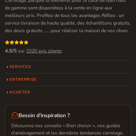
Carrelage, parquet et éléments pour la salle de bain haut
de gamme sont disponibles à la vente en ligne aux
meilleurs prix. Profitez de tous les avantages Réflex : un
service livraison de haute qualité, des échantillons gratuits,
des devis gratuits, …. pour réaliser la maison de vos rêves

4.8/5
sur
3320 avis clients
SERVICES
ENTREPRISE
ACHETER

Besoin d'inspiration ?
Découvrez nos conseils « Bien choisir », nos guides
d'aménagement et les dernières tendances carrelage,