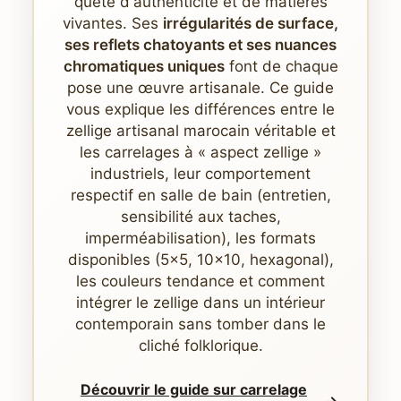
quête d'authenticité et de matières
vivantes. Ses
irrégularités de surface,
ses reflets chatoyants et ses nuances
chromatiques uniques
font de chaque
pose une œuvre artisanale. Ce guide
vous explique les différences entre le
zellige artisanal marocain véritable et
les carrelages à « aspect zellige »
industriels, leur comportement
respectif en salle de bain (entretien,
sensibilité aux taches,
imperméabilisation), les formats
disponibles (5x5, 10x10, hexagonal),
les couleurs tendance et comment
intégrer le zellige dans un intérieur
contemporain sans tomber dans le
cliché folklorique.
Découvrir le guide sur carrelage