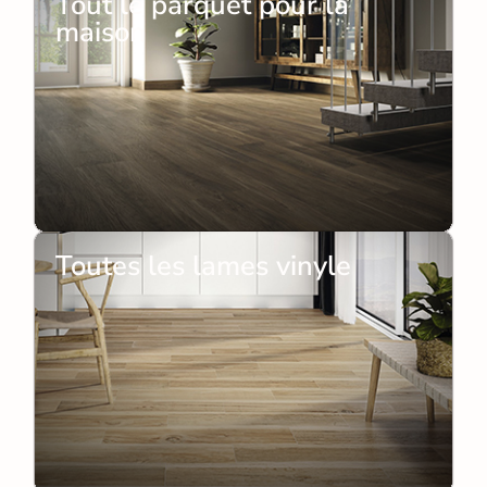
Tout le parquet pour la
maison
Toutes les lames vinyle