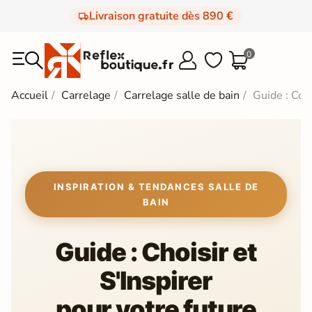
Livraison gratuite dès 890 €
0



Accueil
Carrelage
Carrelage salle de bain
Guide : Com
INSPIRATION & TENDANCES SALLE DE
BAIN
Guide : Choisir et
S'Inspirer
pour votre future