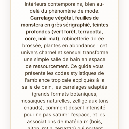
intérieurs contemporains, bien au-
delà du phénomène de mode.
Carrelage végétal, feuilles de
monstera en grès sérigraphié, teintes
profondes (vert forêt, terracotta,
ocre, noir mat)
, robinetterie dorée
brossée, plantes en abondance : cet
univers charnel et sensuel transforme
une simple salle de bain en espace
de ressourcement. Ce guide vous
présente les codes stylistiques de
l'ambiance tropicale appliqués à la
salle de bain, les carrelages adaptés
(grands formats botaniques,
mosaïques naturelles, zellige aux tons
chauds), comment doser l'intensité
pour ne pas saturer l'espace, et les
associations de matériaux (bois,
laiton, rotin, terrazzo) qui portent