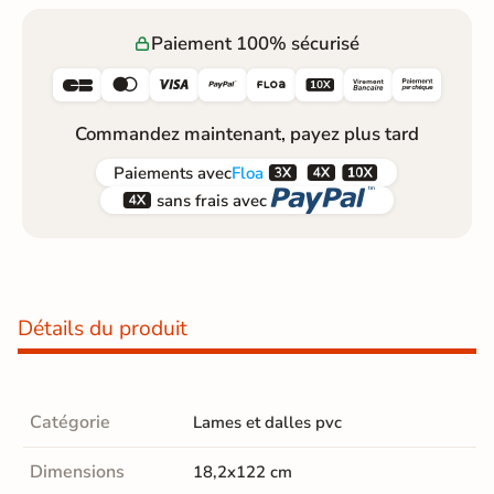
Paiement 100% sécurisé






Commandez maintenant, payez plus tard



Paiements
avec
Floa


sans frais avec
Détails du produit
Catégorie
Lames et dalles pvc
Dimensions
18,2x122 cm