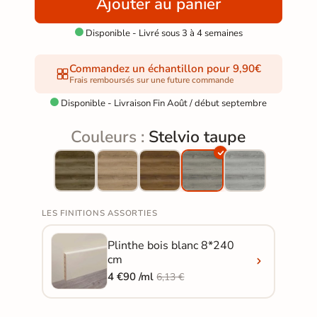
Ajouter au panier
Disponible - Livré sous 3 à 4 semaines

Commandez un échantillon pour 9,90€
Frais remboursés sur une future commande
Disponible - Livraison Fin Août / début septembre

Couleurs :
Stelvio taupe
LES FINITIONS ASSORTIES
Plinthe bois blanc 8*240
cm
4 €90 /ml
6,13 €