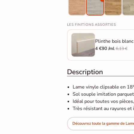
LES FINITIONS ASSORTIES
Plinthe bois blan
4 €90 /ml
6,13 €
Description
Lame vinyle clipsable en 1
Sol souple imitation parquet
Idéal pour toutes vos pièces,
Très résistant au rayures et 
Découvrez toute la gamme de Lame