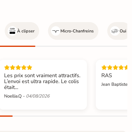
À clipser
Micro-Chanfreins
Oui
Les prix sont vraiment attractifs.
RAS
L’envoi est ultra rapide. Le colis
Jean Baptiste.L
était...
Noellia.Q -
04/08/2026