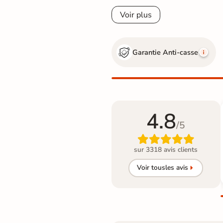
Voir plus
Garantie Anti-casse
4.8
/5

sur 3318 avis clients
Voir tous
les avis