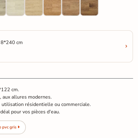
c 8*240 cm
8*122 cm.
, aux allures modernes.
 utilisation résidentielle ou commerciale.
idéal pour vos pièces d'eau.
 pvc gris