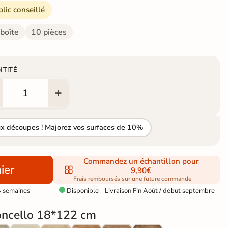
blic conseillé
 boîte
10 pièces
NTITÉ
ux découpes ! Majorez vos surfaces de 10%
Commandez un échantillon pour
ier
9,90€
Frais remboursés sur une future commande
4 semaines
Disponible - Livraison Fin Août / début septembre

ncello 18*122 cm