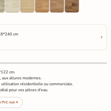
c 8*240 cm
8*122 cm.
, aux allures modernes.
 utilisation résidentielle ou commerciale.
idéal pour vos pièces d'eau.
 PVC clair