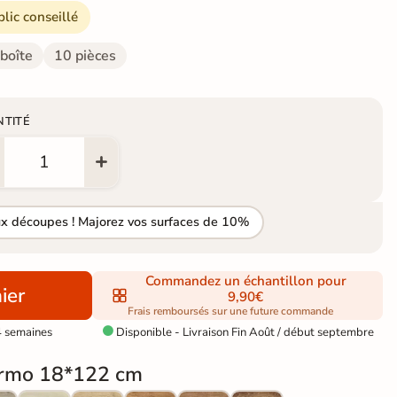
blic conseillé
 boîte
10 pièces
NTITÉ
ux découpes ! Majorez vos surfaces de 10%
Commandez un échantillon pour
ier
9,90€
Frais remboursés sur une future commande
4 semaines
Disponible - Livraison Fin Août / début septembre

rmo 18*122 cm