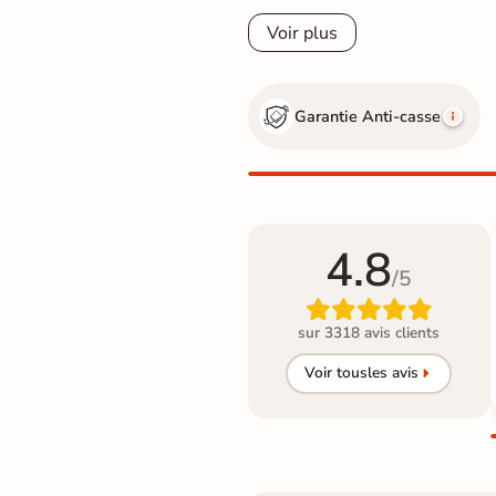
Voir plus
Garantie Anti-casse
4.8
/5

sur 3318 avis clients
Voir tous
les avis