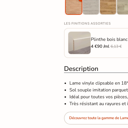
LES FINITIONS ASSORTIES
Plinthe bois blan
4 €90 /ml
6,13 €
Description
Lame vinyle clipsable en 1
Sol souple imitation parquet
Idéal pour toutes vos pièces,
Très résistant au rayures et 
Découvrez toute la gamme de Lame