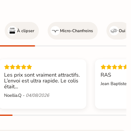
À clipser
Micro-Chanfreins
Oui
Les prix sont vraiment attractifs.
RAS
L’envoi est ultra rapide. Le colis
Jean Baptiste.L
était...
Noellia.Q -
04/08/2026