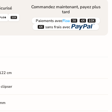
Commandez maintenant, payez plus
curisé
tard





Paiements
avec
Floa


sans frais avec
122 cm
 clipser
 mm