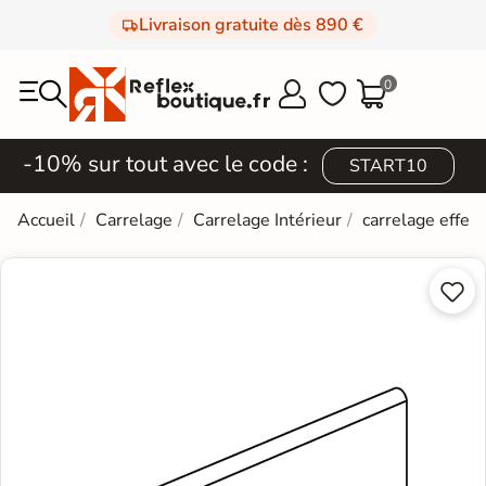
Livraison gratuite dès 890 €
0



-10% sur tout avec le code :
START10
Accueil
Carrelage
Carrelage Intérieur
carrelage effet

