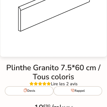
Plinthe Granito 7.5*60 cm /
Tous coloris
Lire les 2 avis


Devis
Rappel
€90