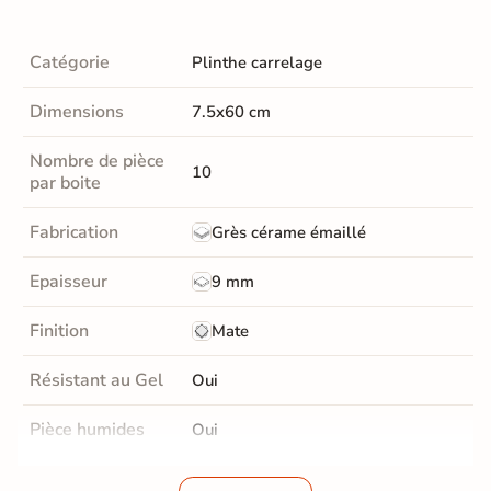
Catégorie
Plinthe carrelage
Dimensions
7.5x60 cm
Nombre de pièce
10
par boite
Fabrication
Grès cérame émaillé
Epaisseur
9 mm
Finition
Mate
Résistant au Gel
Oui
Pièce humides
Oui
Conditionnement
Boite