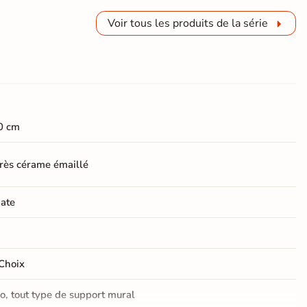
Voir tous les produits de la série
0 cm
rès cérame émaillé
ate
Choix
o, tout type de support mural