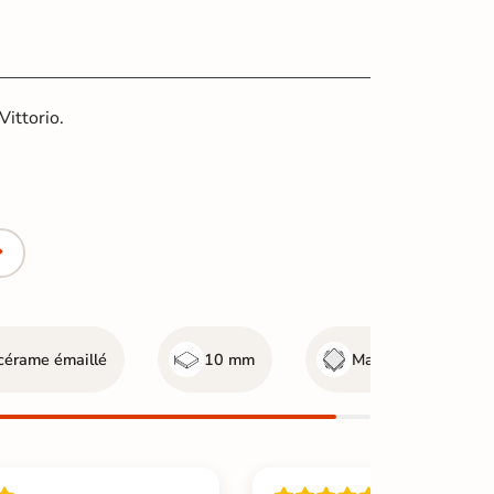
Vittorio.
cérame émaillé
10 mm
Mate