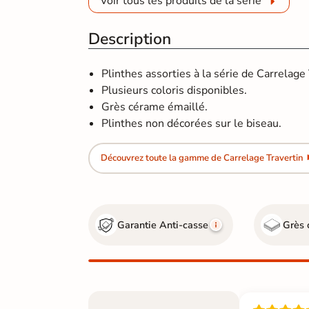
Voir tous les produits de la série
Description
Plinthes assorties à la série de Carrelage 
Plusieurs coloris disponibles.
Grès cérame émaillé.
Plinthes non décorées sur le biseau.
Découvrez toute la gamme de Carrelage Travertin
Garantie Anti-casse
Grès 