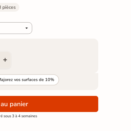
 pièces
Majorez vos surfaces de 10%
 au panier
ré sous 3 à 4 semaines