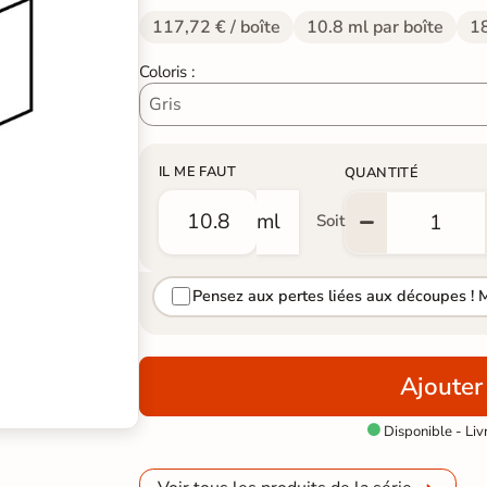
117,72 € / boîte
10.8 ml par boîte
18
Coloris :
IL ME FAUT
QUANTITÉ
ml
Soit
Pensez aux pertes liées aux découpes ! 
Ajouter
Disponible - Liv
