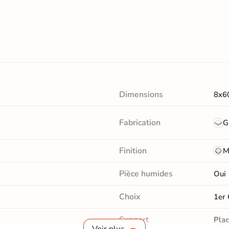
Dimensions
8x6
Fabrication
G
Finition
M
Pièce humides
Oui
Choix
1er 
Support
Plac
Voir plus