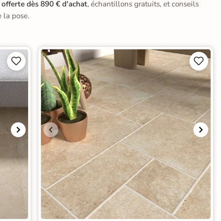
 offerte dès 890 € d'achat
, échantillons gratuits, et conseils
 la pose.



