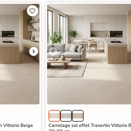


n Vittorio Beige
Carrelage sol effet Travertin Vittorio 