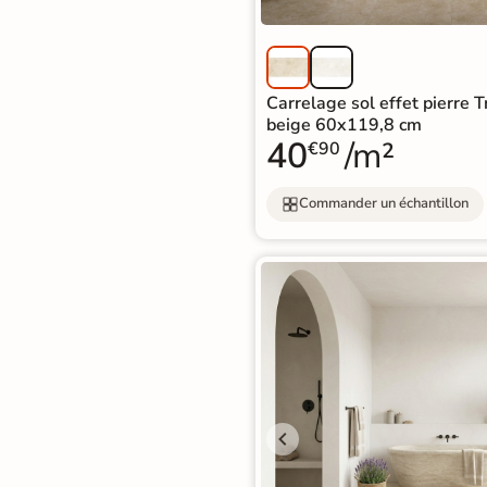
Carrelage sol effet pierre 
beige 60x119,8 cm
40
/m²
€90
Commander un échantillon