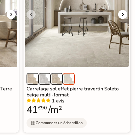
 Terre
Carrelage sol effet pierre travertin Soleto
beige multi-format
1 avis
41
/m²
€90
Commander un échantillon