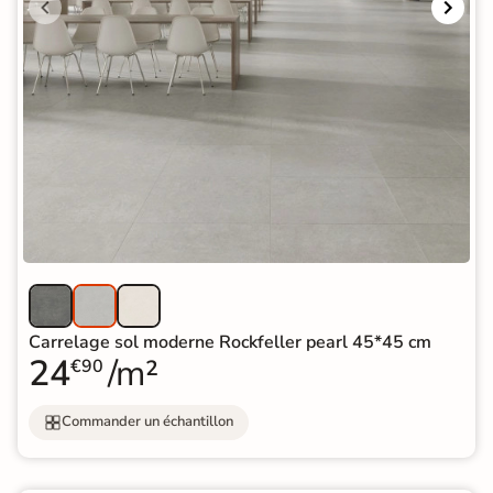
Carrelage sol moderne Rockfeller pearl 45*45 cm
24
/m²
€90
Commander un échantillon