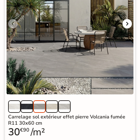
Carrelage sol extérieur effet pierre Volcania fumée
R11 30x60 cm
30
/m²
€90