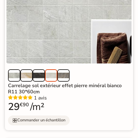
Carrelage sol extérieur effet pierre minéral bianco
R11 30*60cm
1 avis
29
/m²
€90
Commander un échantillon