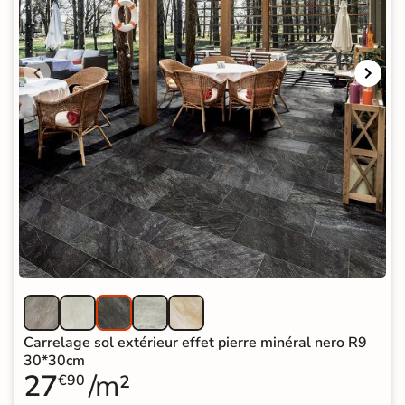
Carrelage sol extérieur effet pierre minéral nero R9
30*30cm
27
/m²
€90