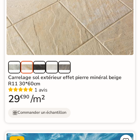
Carrelage sol extérieur effet pierre minéral beige
R11 30*60cm
1 avis
29
/m²
€90
Commander un échantillon