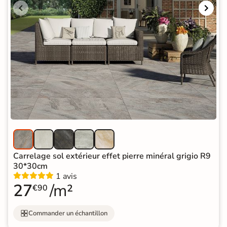
Carrelage sol extérieur effet pierre minéral grigio R9
30*30cm
1 avis
27
/m²
€90
Commander un échantillon