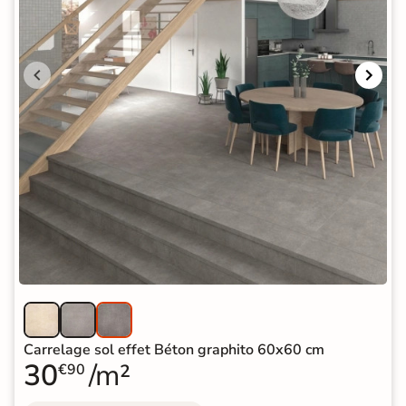
Carrelage sol effet Béton graphito 60x60 cm
30
/m²
€90