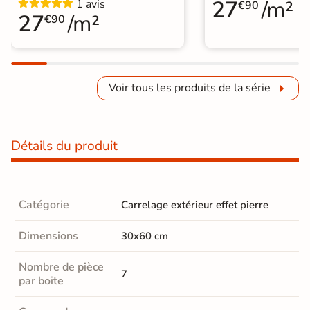
27
/m²
1 avis
€90
27
/m²
€90
Voir tous les produits de la série
Détails du produit
Catégorie
Carrelage extérieur effet pierre
Dimensions
30x60 cm
Nombre de pièce
7
par boite