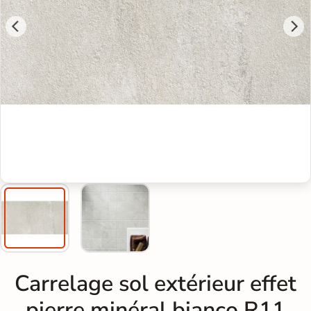
Carrelage sol extérieur effet
pierre minéral bianco R11