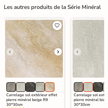
Les autres produits de la Série Minéral


Carrelage sol extérieur effet
Carrelage sol extér
pierre minéral beige R9
pierre minéral bian
30*30cm
30*30cm