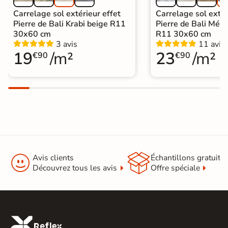
Carrelage sol extérieur effet
Carrelage sol extér
Pierre de Bali Krabi beige R11
Pierre de Bali Mété
30x60 cm
R11 30x60 cm
3 avis
11 avis
19
/m²
23
/m²
€90
€90


Avis clients
Échantillons gratuit
Découvrez tous les avis
Offre spéciale
