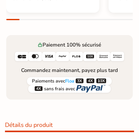
Paiement 100% sécurisé






Commandez maintenant, payez plus tard



Paiements
avec
Floa


sans frais avec
Détails du produit