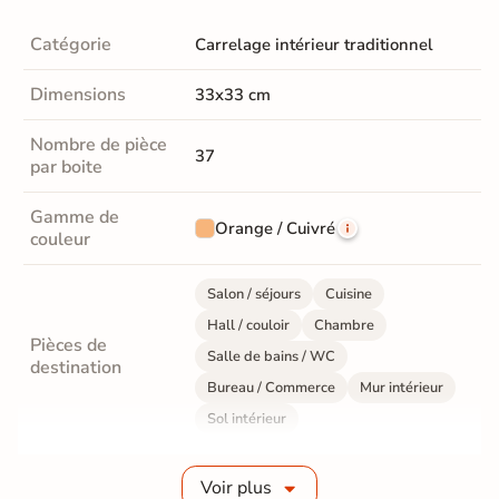
Catégorie
Carrelage intérieur traditionnel
Dimensions
33x33 cm
Nombre de pièce
37
par boite
Gamme de
Orange / Cuivré
couleur
Salon / séjours
Cuisine
Hall / couloir
Chambre
Pièces de
Salle de bains / WC
destination
Bureau / Commerce
Mur intérieur
Sol intérieur
Fabrication
Grès cérame émaillé
Voir plus