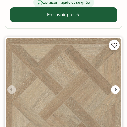
Livraison rapide et soignée
En savoir plus

