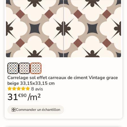
Carrelage sol effet carreaux de ciment Vintage grace
beige 33,15x33,15 cm
8 avis
31
/m²
€90
Commander un échantillon