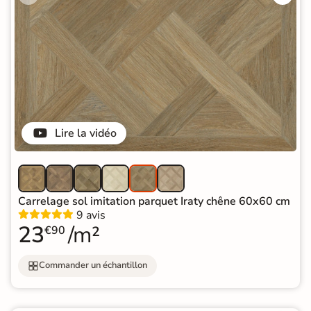
Lire la vidéo
Carrelage sol imitation parquet Iraty chêne 60x60 cm
9 avis
23
/m²
€90
Commander un échantillon