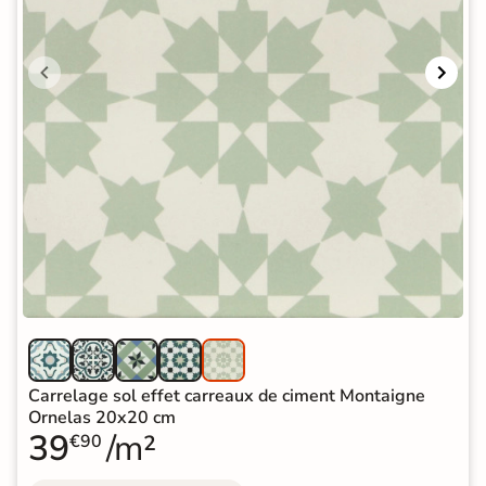
Carrelage sol effet carreaux de ciment Montaigne
Ornelas 20x20 cm
39
/m²
€90