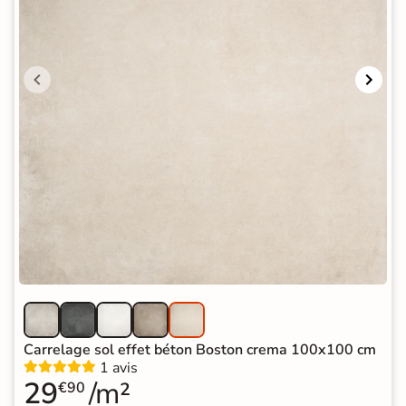
Carrelage sol effet béton Boston crema 100x100 cm
1 avis
29
/m²
€90