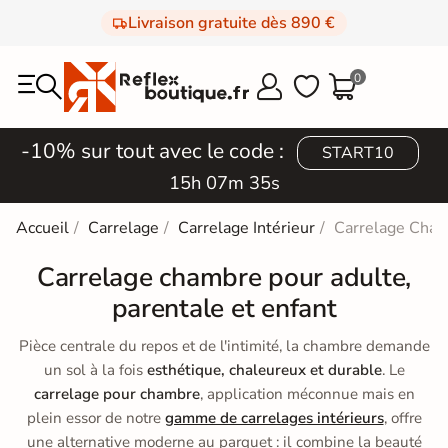
Livraison gratuite dès 890 €
0



-10% sur tout avec le code :
START10
15h 07m 32s
Accueil
Carrelage
Carrelage Intérieur
Carrelage Cha
Carrelage chambre pour adulte,
parentale et enfant
Pièce centrale du repos et de l'intimité, la chambre demande
un sol à la fois
esthétique, chaleureux et durable
. Le
carrelage pour chambre
, application méconnue mais en
plein essor de notre
gamme de carrelages intérieurs
, offre
une alternative moderne au parquet : il combine la beauté