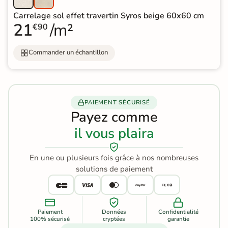
Carrelage sol effet travertin Syros beige 60x60 cm
21
/m²
€90
Commander un échantillon
PAIEMENT SÉCURISÉ
Payez comme
il vous plaira
En une ou plusieurs fois grâce à nos nombreuses
solutions de paiement
Paiement
Données
Confidentialité
100% sécurisé
cryptées
garantie