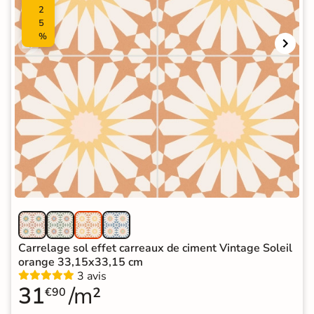
2
5
%
Carrelage sol effet carreaux de ciment Vintage Soleil
orange 33,15x33,15 cm
3 avis
31
/m²
€90