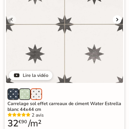
Lire la vidéo
Carrelage sol effet carreaux de ciment Water Estrella
blanc 44x44 cm
2 avis
32
/m²
€90