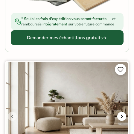
* Seuls les frais d'expédition vous seront facturés
— et
remboursés
intégralement
sur votre future commande
Demander mes échantillons gratuits

