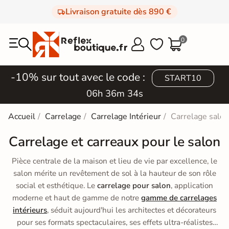
Livraison gratuite dès 890 €
0



-10% sur tout avec le code :
START10
06h 36m 31s
Accueil
Carrelage
Carrelage Intérieur
Carrelage salon
Carrelage et carreaux pour le salon
Pièce centrale de la maison et lieu de vie par excellence, le
salon mérite un revêtement de sol à la hauteur de son rôle
social et esthétique. Le
carrelage pour salon
, application
moderne et haut de gamme de notre
gamme de carrelages
intérieurs
, séduit aujourd'hui les architectes et décorateurs
pour ses formats spectaculaires, ses effets ultra-réalistes