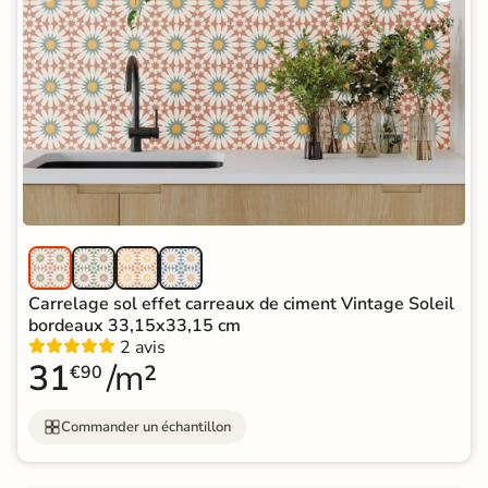
Carrelage sol effet carreaux de ciment Vintage Soleil
bordeaux 33,15x33,15 cm
2 avis
31
/m²
€90
Commander un échantillon