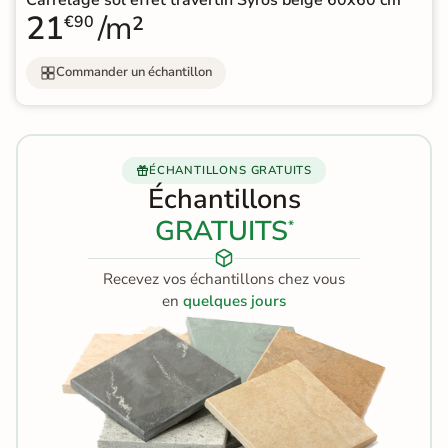
21
/m²
€90
Commander un échantillon
ÉCHANTILLONS GRATUITS
Échantillons
GRATUITS
*
Recevez vos échantillons chez vous
en
quelques jours