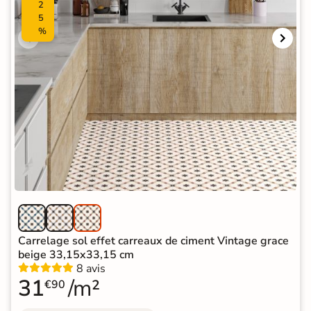
2
5
%
Carrelage sol effet carreaux de ciment Vintage grace
beige 33,15x33,15 cm
8 avis
31
/m²
€90