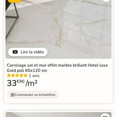
Lire la vidéo
Carrelage sol et mur effet marbre brillant Hotel luxe
Gold poli 60x120 cm
1 avis
33
/m²
€90
Commander un échantillon