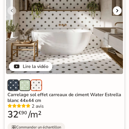
Lire la vidéo
Carrelage sol effet carreaux de ciment Water Estrella
blanc 44x44 cm
2 avis
32
/m²
€90
Commander un échantillon