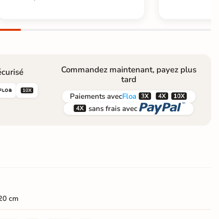
Commandez maintenant, payez plus
curisé
tard





Paiements
avec
Floa


sans frais avec
20 cm