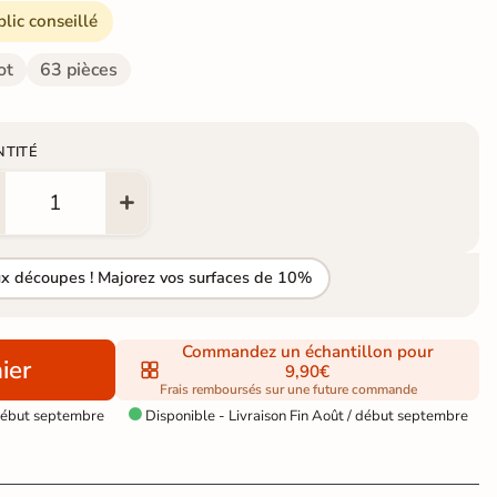
blic conseillé
ot
63 pièces
NTITÉ
ux découpes ! Majorez vos surfaces de 10%
Commandez un échantillon pour
ier
9,90€
Frais remboursés sur une future commande
 début septembre
Disponible - Livraison Fin Août / début septembre
