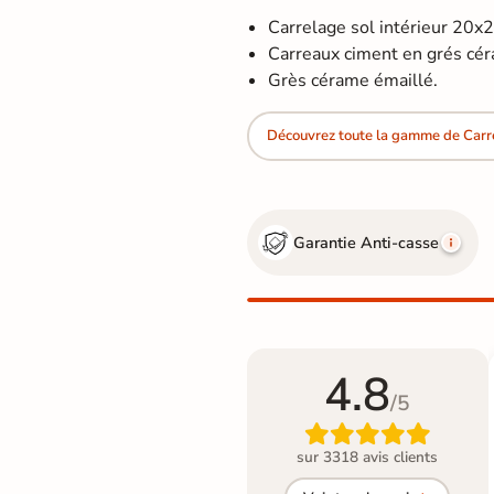
Carrelage sol intérieur 20x
Carreaux ciment en grés cé
Grès cérame émaillé.
Découvrez toute la gamme de Carr
Garantie Anti-casse
4.8
/5

sur 3318 avis clients