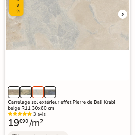
8
%
Carrelage sol extérieur effet Pierre de Bali Krabi
beige R11 30x60 cm
3 avis
19
/m²
€90