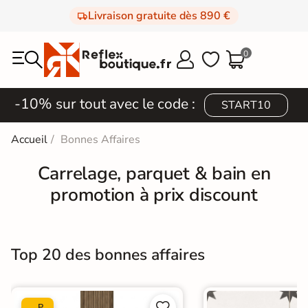
Livraison gratuite dès 890 €
0



-10% sur tout avec le code :
START10
Accueil
Bonnes Affaires
Carrelage, parquet & bain en
promotion à prix discount
Top 20 des bonnes affaires


P