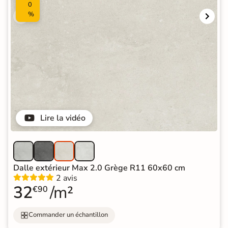
0
%
Lire la vidéo
Dalle extérieur Max 2.0 Grège R11 60x60 cm
2 avis
32
/m²
€90
Commander un échantillon