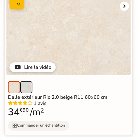
%
Lire la vidéo
Dalle extérieur Rio 2.0 beige R11 60x60 cm
1 avis
34
/m²
€90
Commander un échantillon