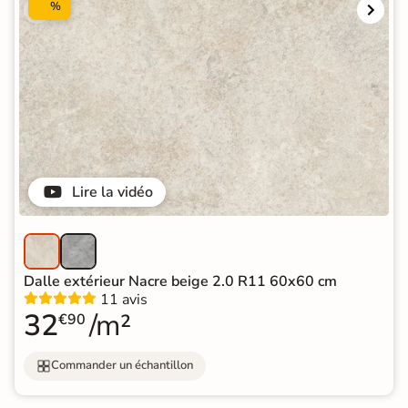
%
Lire la vidéo
Dalle extérieur Nacre beige 2.0 R11 60x60 cm
11 avis
32
/m²
€90
Commander un échantillon