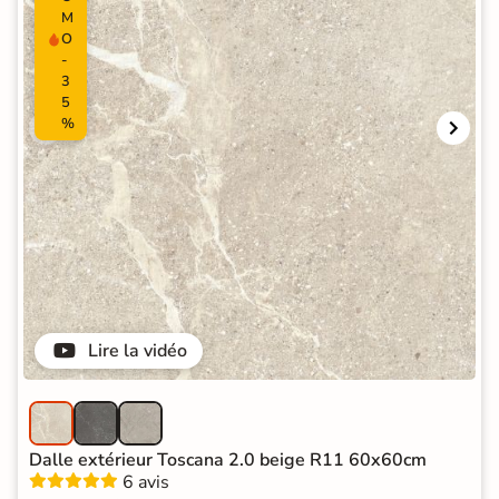
M
O
-
3
5
%
Lire la vidéo
Dalle extérieur Toscana 2.0 beige R11 60x60cm
6 avis