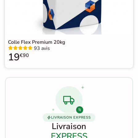
Colle Flex Premium 20kg
93 avis
19
€90
5j
LIVRAISON EXPRESS
Livraison
EXPRESS