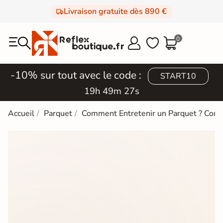
Livraison gratuite dès 890 €
0



-10% sur tout avec le code :
START10
19h 49m 26s
Accueil
Parquet
Comment Entretenir un Parquet ? Cons