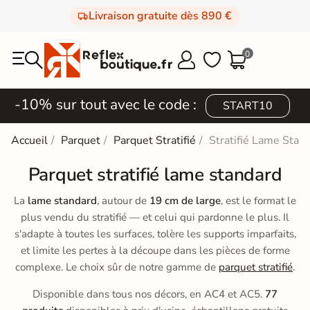
Livraison gratuite dès 890 €
0



-10% sur tout avec le code :
START10
Accueil
Parquet
Parquet Stratifié
Stratifié Lame Stan
Parquet stratifié lame standard
La
lame standard
, autour de
19 cm de large
, est le format le
plus vendu du stratifié — et celui qui pardonne le plus. Il
s'adapte à toutes les surfaces, tolère les supports imparfaits,
et limite les pertes à la découpe dans les pièces de forme
complexe. Le choix sûr de notre gamme de
parquet stratifié
.
Disponible dans tous nos décors, en AC4 et AC5.
77