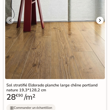
Sol stratifié Eldorado planche large chêne portland
nature 19,3*128,2 cm
28
/m²
€90
Commander un échantillon