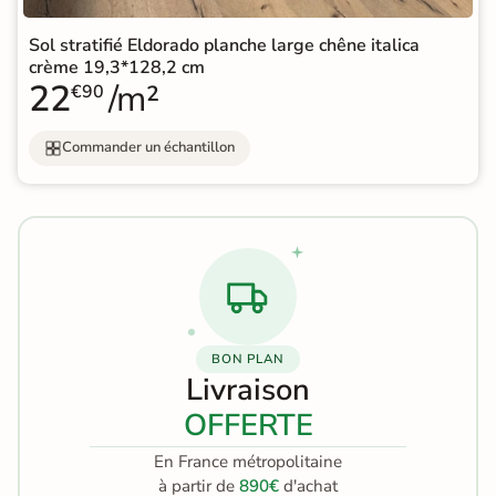
Sol stratifié Eldorado planche large chêne italica
crème 19,3*128,2 cm
22
/m²
€90
Commander un échantillon
BON PLAN
Livraison
OFFERTE
En France métropolitaine
à partir de
890€
d'achat