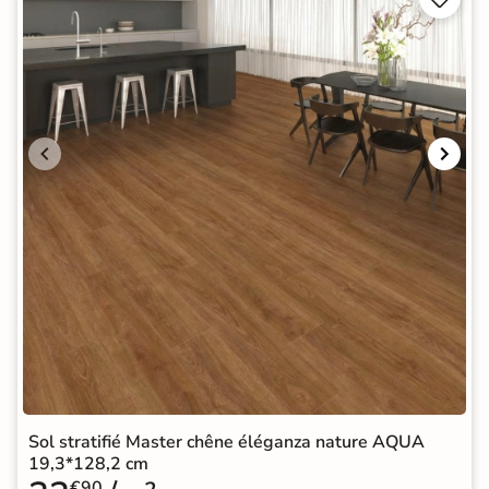
Sol stratifié Master chêne éléganza nature AQUA
19,3*128,2 cm
€90