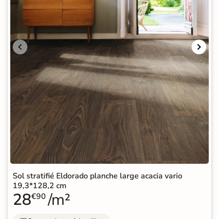
Sol stratifié Eldorado planche large acacia vario
19,3*128,2 cm
28
/m²
€90