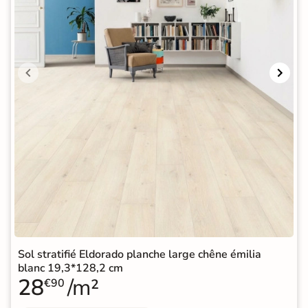
Sol stratifié Eldorado planche large chêne émilia
blanc 19,3*128,2 cm
28
/m²
€90