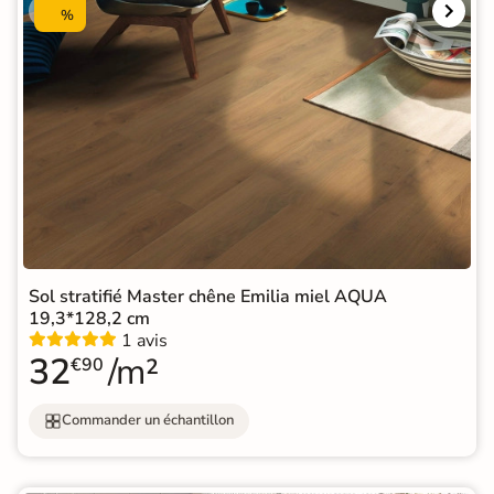
%
Sol stratifié Master chêne Emilia miel AQUA
19,3*128,2 cm
1 avis
32
/m²
€90
Commander un échantillon