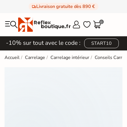
Livraison gratuite dès 890 €
0



-10% sur tout avec le code :
START10
Accueil
Carrelage
Carrelage intérieur
Conseils Carrel