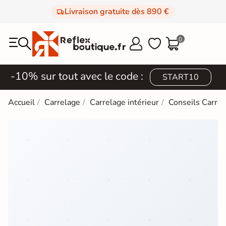
Livraison gratuite dès 890 €
0



-10% sur tout avec le code :
START10
Accueil
Carrelage
Carrelage intérieur
Conseils Carrel