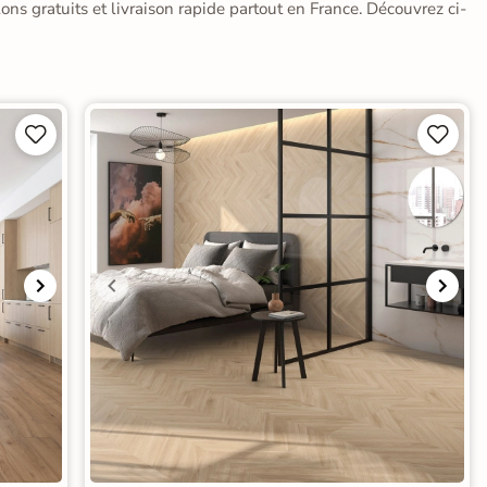
lons gratuits et livraison rapide partout en France. Découvrez ci-



