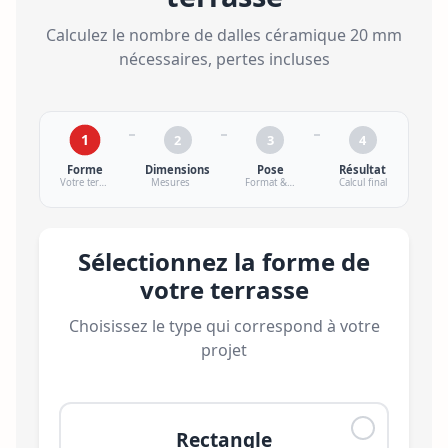
Calculez le nombre de dalles céramique 20 mm
nécessaires, pertes incluses
1
2
3
4
Forme
Dimensions
Pose
Résultat
Votre terrasse
Mesures
Format & pose
Calcul final
Sélectionnez la forme de
votre terrasse
Choisissez le type qui correspond à votre
projet
Rectangle