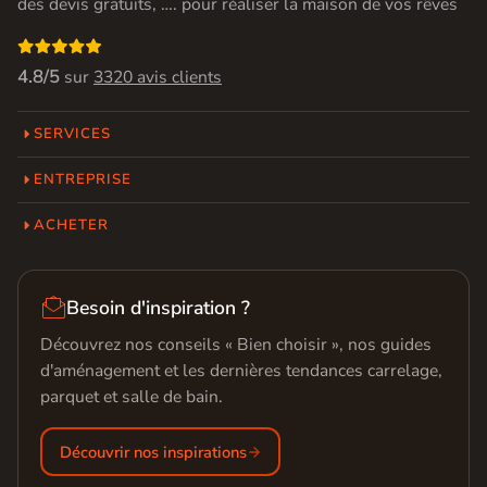
des devis gratuits, …. pour réaliser la maison de vos rêves

4.8/5
sur
3320 avis clients
SERVICES
ENTREPRISE
ACHETER

Besoin d'inspiration ?
Découvrez nos conseils « Bien choisir », nos guides
d'aménagement et les dernières tendances carrelage,
parquet et salle de bain.
Découvrir nos inspirations