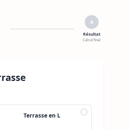
4
Résultat
Calcul final
rrasse
Terrasse en L