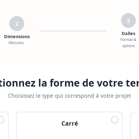
3
2
Dalles
Dimensions
Format &
Mesures
options
tionnez la forme de votre te
Choisissez le type qui correspond à votre projet
Carré