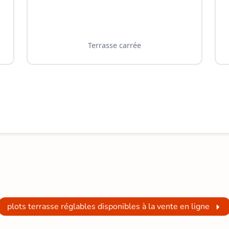
Terrasse carrée
plots terrasse réglables disponibles à la vente en ligne