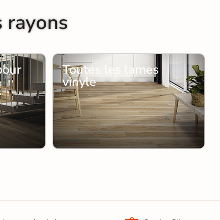
s rayons
pour
Toutes les lames
vinyle