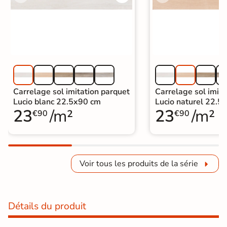
Carrelage sol imitation parquet
Carrelage sol imita
Lucio blanc 22.5x90 cm
Lucio naturel 22.5
23
/m²
23
/m²
€90
€90
Voir tous les produits de la série
Détails du produit