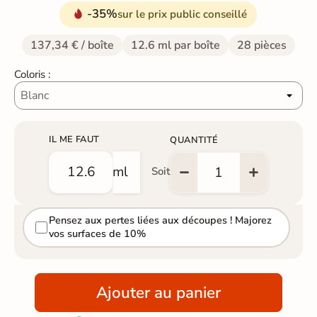
-35%
sur le prix public conseillé
137,34 € / boîte
12.6 ml par boîte
28 pièces
Coloris :
IL ME FAUT
QUANTITÉ
ml
Soit
Pensez aux pertes liées aux découpes ! Majorez
vos surfaces de 10%
Ajouter au panier