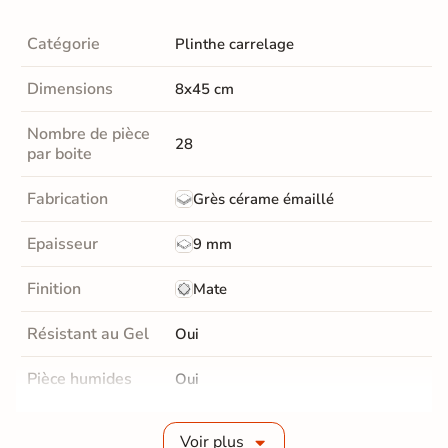
Catégorie
Plinthe carrelage
Dimensions
8x45 cm
Nombre de pièce
28
par boite
Fabrication
Grès cérame émaillé
Epaisseur
9 mm
Finition
Mate
Résistant au Gel
Oui
Pièce humides
Oui
Conditionnement
Boite
Voir plus