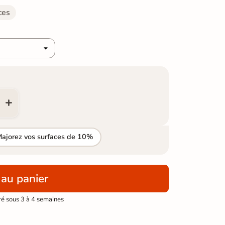
ces
Majorez vos surfaces de 10%
 au panier
ré sous 3 à 4 semaines