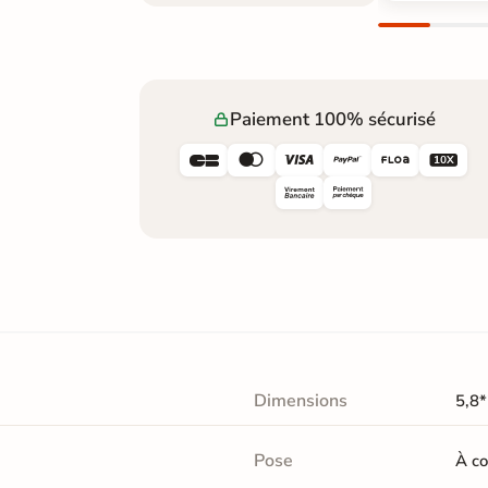
Paiement 100% sécurisé






Dimensions
5,8
Pose
À co