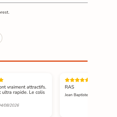
orest.
ont vraiment attractifs.
RAS
t ultra rapide. Le colis
Jean Baptiste.L -
04/08/2026
4/08/2026