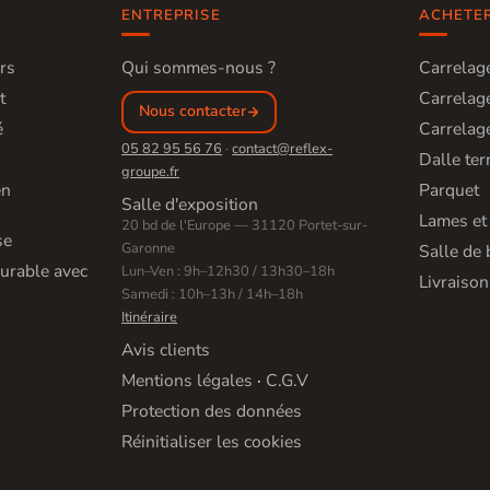
ENTREPRISE
ACHETE
rs
Qui sommes-nous ?
Carrelage
t
Carrelage
Nous contacter
é
Carrelage
05 82 95 56 76
·
contact@reflex-
Dalle ter
groupe.fr
en
Parquet
Salle d'exposition
Lames et
20 bd de l'Europe — 31120 Portet-sur-
se
Garonne
Salle de 
urable avec
Lun–Ven : 9h–12h30 / 13h30–18h
Livraison
Samedi : 10h–13h / 14h–18h
Itinéraire
Avis clients
Mentions légales
·
C.G.V
Protection des données
Réinitialiser les cookies