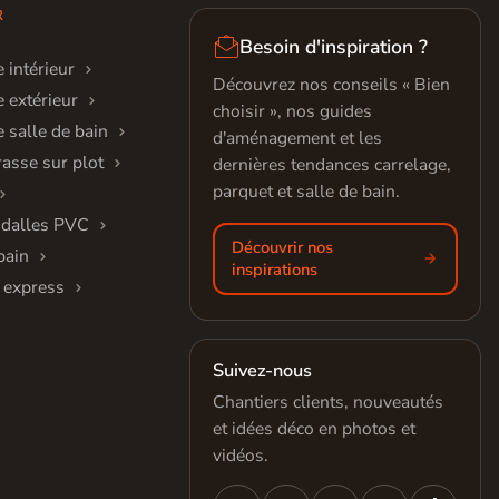
R

Besoin d'inspiration ?
 intérieur
Découvrez nos conseils « Bien
 extérieur
choisir », nos guides
 salle de bain
d'aménagement et les
rasse sur plot
dernières tendances carrelage,
parquet et salle de bain.
 dalles PVC
Découvrir nos
bain
inspirations
 express
Suivez-nous
Chantiers clients, nouveautés
et idées déco en photos et
vidéos.